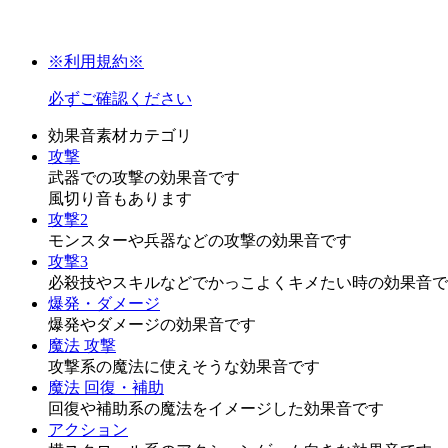
※利用規約※
必ずご確認ください
効果音素材カテゴリ
攻撃
武器での攻撃の効果音です
風切り音もあります
攻撃2
モンスターや兵器などの攻撃の効果音です
攻撃3
必殺技やスキルなどでかっこよくキメたい時の効果音で
爆発・ダメージ
爆発やダメージの効果音です
魔法 攻撃
攻撃系の魔法に使えそうな効果音です
魔法 回復・補助
回復や補助系の魔法をイメージした効果音です
アクション