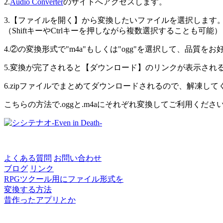
2.
Audio Converter
のサイトへアクセスします。
3.【ファイルを開く】から変換したいファイルを選択します
（ShiftキーやCtrlキーを押しながら複数選択することも可能）
4.②の変換形式で"m4a"もしくは"ogg"を選択して、品質
5.変換が完了されると【ダウンロード】のリンクが表示され
6.zipファイルでまとめてダウンロードされるので、解凍して
こちらの方法で.oggと.m4aにそれぞれ変換してご利用くださ
よくある質問
お問い合わせ
ブログ
リンク
RPGツクール用にファイル形式を
変換する方法
昔作ったアプリとか