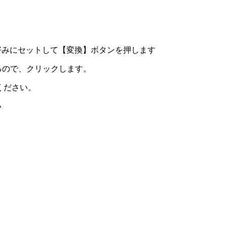
。
をお好みにセットして【変換】ボタンを押します
るので、クリックします。
ください。
い