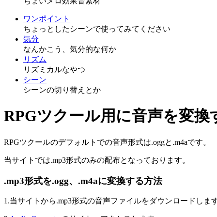
ちょいメロ効果音素材
ワンポイント
ちょっとしたシーンで使ってみてください
気分
なんかこう、気分的な何か
リズム
リズミカルなやつ
シーン
シーンの切り替えとか
RPGツクール用に音声を変換
RPGツクールのデフォルトでの音声形式は.oggと.m4aです。
当サイトでは.mp3形式のみの配布となっております。
.mp3形式を.ogg、.m4aに変換する方法
1.当サイトから.mp3形式の音声ファイルをダウンロードしま