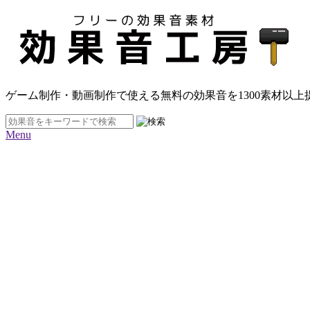
ゲーム制作・動画制作で使える無料の効果音を
1300素材
以上
Menu