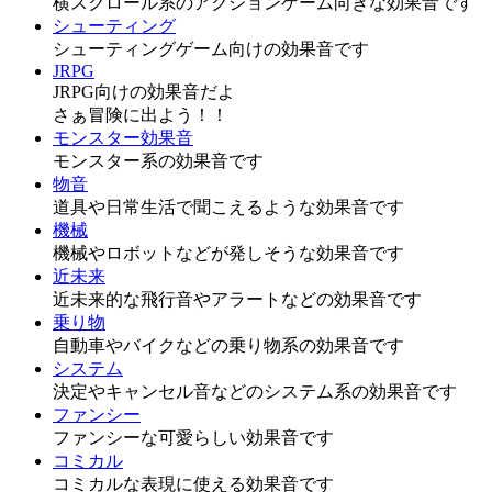
横スクロール系のアクションゲーム向きな効果音です
シューティング
シューティングゲーム向けの効果音です
JRPG
JRPG向けの効果音だよ
さぁ冒険に出よう！！
モンスター効果音
モンスター系の効果音です
物音
道具や日常生活で聞こえるような効果音です
機械
機械やロボットなどが発しそうな効果音です
近未来
近未来的な飛行音やアラートなどの効果音です
乗り物
自動車やバイクなどの乗り物系の効果音です
システム
決定やキャンセル音などのシステム系の効果音です
ファンシー
ファンシーな可愛らしい効果音です
コミカル
コミカルな表現に使える効果音です