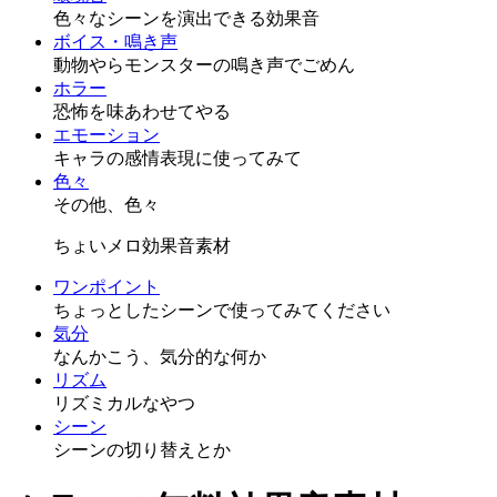
色々なシーンを演出できる効果音
ボイス・鳴き声
動物やらモンスターの鳴き声でごめん
ホラー
恐怖を味あわせてやる
エモーション
キャラの感情表現に使ってみて
色々
その他、色々
ちょいメロ効果音素材
ワンポイント
ちょっとしたシーンで使ってみてください
気分
なんかこう、気分的な何か
リズム
リズミカルなやつ
シーン
シーンの切り替えとか