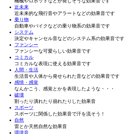
機械やロボットなどが発しそうな効果音です
近未来
近未来的な飛行音やアラートなどの効果音です
乗り物
自動車やバイクなどの乗り物系の効果音です
システム
決定やキャンセル音などのシステム系の効果音です
ファンシー
ファンシーな可愛らしい効果音です
コミカル
コミカルな表現に使える効果音です
人間・生活
生活音や人体から発せられた音などの効果音です
感情・感覚
なんかこう、感覚とかを表現したような・・・
破壊
割ったり潰れたり崩れたりした効果音
スポーツ
スポーツに関係した効果音で汗を流そう！
自然
雷とか天然自然な効果音
環境音