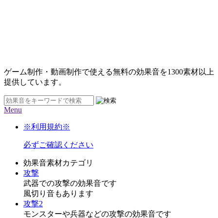
ゲーム制作・動画制作で使える無料の効果音を
1300素材
以上
提供しています。
Menu
※利用規約※
必ずご確認ください
効果音素材カテゴリ
攻撃
武器での攻撃の効果音です
風切り音もあります
攻撃2
モンスターや兵器などの攻撃の効果音です