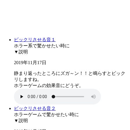
ビックリさせる音１
ホラー系で驚かせたい時に
▼説明
2019年11月17日
静まり返ったところにズガ～ン！！と鳴らすとビック
リしますね。
ホラーゲームの効果音にどうぞ。
ビックリさせる音２
ホラーゲームで驚かせたい時に
▼説明