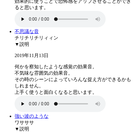
効果的に使うことで恐怖感をアップさせることができ
ると思います。
不思議な音
チリチリチリィィン
▼説明
2019年11月13日
何かを察知したような感覚の効果音。
不気味な雰囲気の効果音。
その時のシーンによっていろんな捉え方ができるかも
しれません。
上手く使うと面白くなると思います。
強い波のような
ワサササ
▼説明