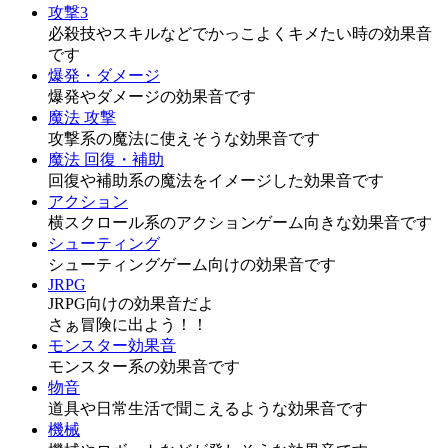
攻撃3
必殺技やスキルなどでかっこよくキメたい時の効果音
です
爆発・ダメージ
爆発やダメージの効果音です
魔法 攻撃
攻撃系の魔法に使えそうな効果音です
魔法 回復・補助
回復や補助系の魔法をイメージした効果音です
アクション
横スクロール系のアクションゲーム向きな効果音です
シューティング
シューティングゲーム向けの効果音です
JRPG
JRPG向けの効果音だよ
さぁ冒険に出よう！！
モンスター効果音
モンスター系の効果音です
物音
道具や日常生活で聞こえるような効果音です
機械