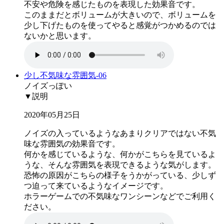
不安や危険を感じたものを表現した効果音です。
このままだとボリュームが大きいので、ボリュームを
少し下げたものを使ってやると感覚がつかめるのでは
ないかと思います。
少し不気味な雰囲気-06
ノイズっぽい
▼説明
2020年05月25日
ノイズの入っているようなあまりクリアではない不気
味な雰囲気の効果音です。
何かを感じているような、何かがこちらを見ているよ
うな、そんな雰囲気を表現できるような気がします。
恐怖の原因がこちらの様子をうかがっている、少しず
つ迫って来ているようなイメージです。
ホラーゲームでの不気味なワンシーンなどでご利用く
ださい。