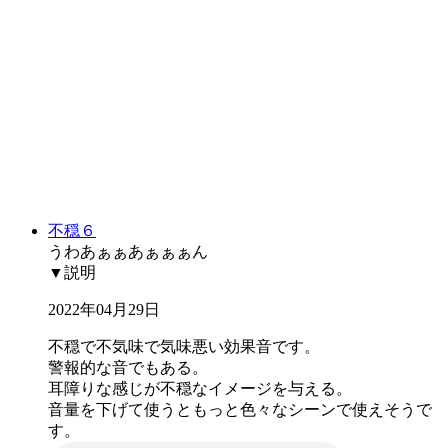
不穏６
うわあぁぁあぁぁぁん
▼説明
2022年04月29日
不穏で不気味で気味悪い効果音です。
警報的な音でもある。
耳障りな感じが不穏なイメージを与える。
音量を下げて使うともっと色々なシーンで使えそうで
す。