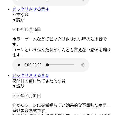
ビックリさせる音４
不吉な音
▼説明
2019年12月16日
ホラーゲームなどでビックリさせたい時の効果音で
す。
コーンという歪んだ音がなんとも言えない恐怖を煽り
ます。
ビックリさせる音５
突然目の前に出てきた的な音
▼説明
2020年05月01日
静かなシーンに突然鳴らすと効果的な不気味なホラー
系効果音素材です。