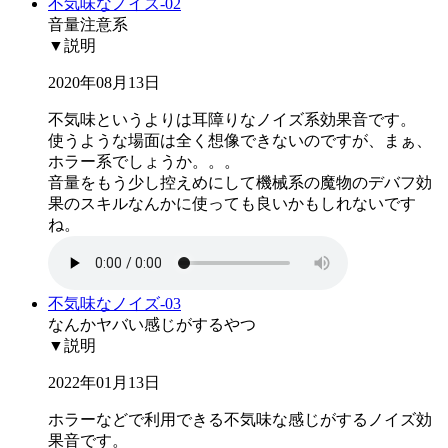
不気味なノイズ-02
音量注意系
▼説明
2020年08月13日
不気味というよりは耳障りなノイズ系効果音です。
使うような場面は全く想像できないのですが、まぁ、
ホラー系でしょうか。。。
音量をもう少し控えめにして機械系の魔物のデバフ効
果のスキルなんかに使っても良いかもしれないです
ね。
不気味なノイズ-03
なんかヤバい感じがするやつ
▼説明
2022年01月13日
ホラーなどで利用できる不気味な感じがするノイズ効
果音です。