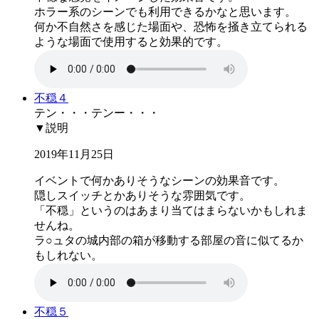
ホラー系のシーンでも利用できるかなと思います。
何か不自然さを感じた場面や、恐怖を掻き立てられる
ような場面で使用すると効果的です。
不穏４
テン・・・テンー・・・
▼説明
2019年11月25日
イベントで何かありそうなシーンの効果音です。
隠しスイッチとかありそうな雰囲気です。
「不穏」というのはあまり当てはまらないかもしれま
せんね。
ラ○ュタの城内部の箱が移動する部屋の音に似てるか
もしれない。
不穏５