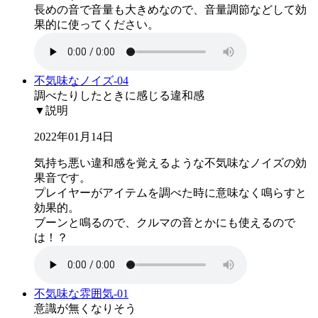
長めの音で音量も大きめなので、音量調節などして効
果的に使ってください。
不気味なノイズ-04
調べたりしたときに感じる違和感
▼説明
2022年01月14日
気持ち悪い違和感を覚えるような不気味なノイズの効
果音です。
プレイヤーがアイテムを調べた時に意味なく鳴らすと
効果的。
ブーンと鳴るので、クルマの音とかにも使えるので
は！？
不気味な雰囲気-01
意識が無くなりそう