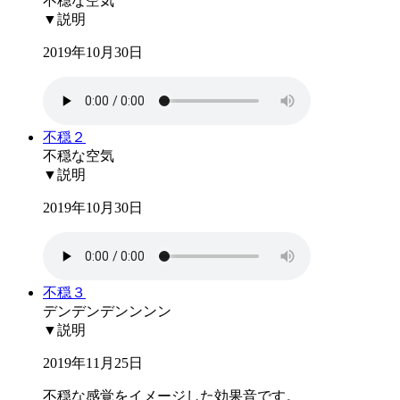
不穏な空気
▼説明
2019年10月30日
不穏２
不穏な空気
▼説明
2019年10月30日
不穏３
デンデンデンンンン
▼説明
2019年11月25日
不穏な感覚をイメージした効果音です。