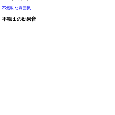
不気味な雰囲気
不穏１の効果音