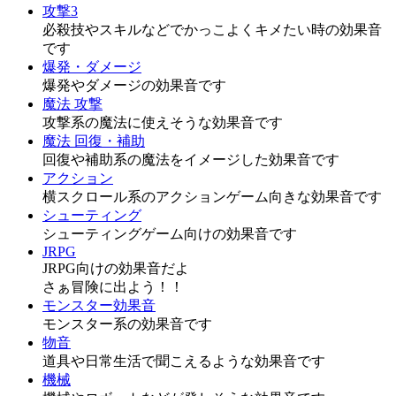
攻撃3
必殺技やスキルなどでかっこよくキメたい時の効果音
です
爆発・ダメージ
爆発やダメージの効果音です
魔法 攻撃
攻撃系の魔法に使えそうな効果音です
魔法 回復・補助
回復や補助系の魔法をイメージした効果音です
アクション
横スクロール系のアクションゲーム向きな効果音です
シューティング
シューティングゲーム向けの効果音です
JRPG
JRPG向けの効果音だよ
さぁ冒険に出よう！！
モンスター効果音
モンスター系の効果音です
物音
道具や日常生活で聞こえるような効果音です
機械