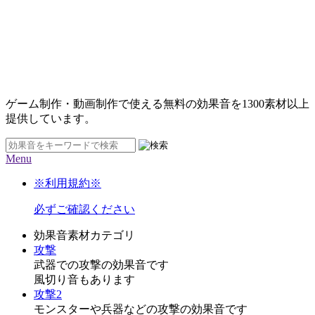
ゲーム制作・動画制作で使える無料の効果音を
1300素材
以上
提供しています。
Menu
※利用規約※
必ずご確認ください
効果音素材カテゴリ
攻撃
武器での攻撃の効果音です
風切り音もあります
攻撃2
モンスターや兵器などの攻撃の効果音です