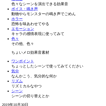
色々なシーンを演出できる効果音
ボイス・鳴き声
動物やらモンスターの鳴き声でごめん
ホラー
恐怖を味あわせてやる
エモーション
キャラの感情表現に使ってみて
色々
その他、色々
ちょいメロ効果音素材
ワンポイント
ちょっとしたシーンで使ってみてください
気分
なんかこう、気分的な何か
リズム
リズミカルなやつ
シーン
シーンの切り替えとか
2019年10月30日