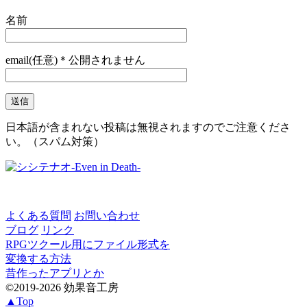
名前
email(任意)＊公開されません
日本語が含まれない投稿は無視されますのでご注意くださ
い。（スパム対策）
よくある質問
お問い合わせ
ブログ
リンク
RPGツクール用にファイル形式を
変換する方法
昔作ったアプリとか
©2019-2026 効果音工房
▲Top