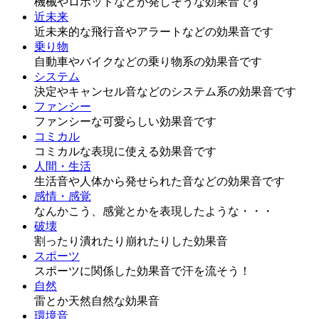
機械やロボットなどが発しそうな効果音です
近未来
近未来的な飛行音やアラートなどの効果音です
乗り物
自動車やバイクなどの乗り物系の効果音です
システム
決定やキャンセル音などのシステム系の効果音です
ファンシー
ファンシーな可愛らしい効果音です
コミカル
コミカルな表現に使える効果音です
人間・生活
生活音や人体から発せられた音などの効果音です
感情・感覚
なんかこう、感覚とかを表現したような・・・
破壊
割ったり潰れたり崩れたりした効果音
スポーツ
スポーツに関係した効果音で汗を流そう！
自然
雷とか天然自然な効果音
環境音