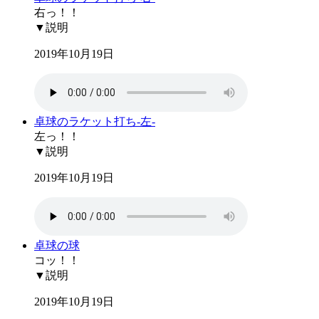
右っ！！
▼説明
2019年10月19日
卓球のラケット打ち-左-
左っ！！
▼説明
2019年10月19日
卓球の球
コッ！！
▼説明
2019年10月19日