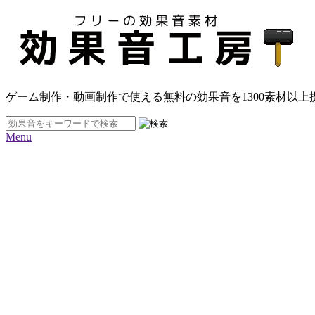
ゲーム制作・動画制作で使える無料の効果音を
1300素材
以上
Menu