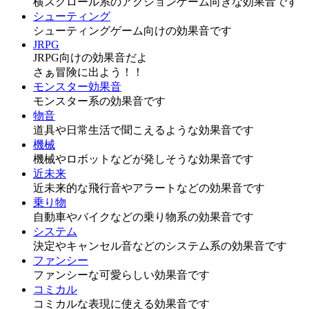
横スクロール系のアクションゲーム向きな効果音です
シューティング
シューティングゲーム向けの効果音です
JRPG
JRPG向けの効果音だよ
さぁ冒険に出よう！！
モンスター効果音
モンスター系の効果音です
物音
道具や日常生活で聞こえるような効果音です
機械
機械やロボットなどが発しそうな効果音です
近未来
近未来的な飛行音やアラートなどの効果音です
乗り物
自動車やバイクなどの乗り物系の効果音です
システム
決定やキャンセル音などのシステム系の効果音です
ファンシー
ファンシーな可愛らしい効果音です
コミカル
コミカルな表現に使える効果音です