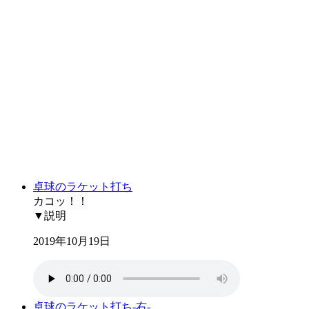
卓球のラケット打ち
カコッ！！
▼説明
2019年10月19日
卓球のラケット打ち-右-