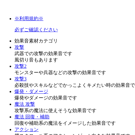
※利用規約※
必ずご確認ください
効果音素材カテゴリ
攻撃
武器での攻撃の効果音です
風切り音もあります
攻撃2
モンスターや兵器などの攻撃の効果音です
攻撃3
必殺技やスキルなどでかっこよくキメたい時の効果音で
爆発・ダメージ
爆発やダメージの効果音です
魔法 攻撃
攻撃系の魔法に使えそうな効果音です
魔法 回復・補助
回復や補助系の魔法をイメージした効果音です
アクション