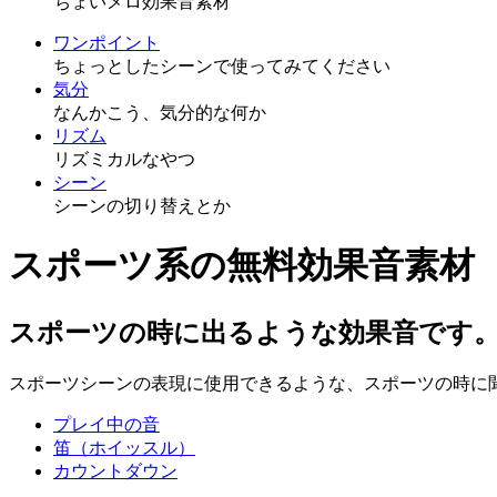
ちょいメロ効果音素材
ワンポイント
ちょっとしたシーンで使ってみてください
気分
なんかこう、気分的な何か
リズム
リズミカルなやつ
シーン
シーンの切り替えとか
スポーツ系の無料効果音素材
スポーツの時に出るような効果音です
スポーツシーンの表現に使用できるような、スポーツの時に
プレイ中の音
笛（ホイッスル）
カウントダウン