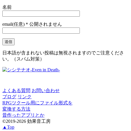
名前
email(任意)＊公開されません
日本語が含まれない投稿は無視されますのでご注意くださ
い。（スパム対策）
よくある質問
お問い合わせ
ブログ
リンク
RPGツクール用にファイル形式を
変換する方法
昔作ったアプリとか
©2019-2026 効果音工房
▲Top