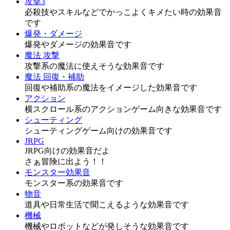
攻撃3
必殺技やスキルなどでかっこよくキメたい時の効果音
です
爆発・ダメージ
爆発やダメージの効果音です
魔法 攻撃
攻撃系の魔法に使えそうな効果音です
魔法 回復・補助
回復や補助系の魔法をイメージした効果音です
アクション
横スクロール系のアクションゲーム向きな効果音です
シューティング
シューティングゲーム向けの効果音です
JRPG
JRPG向けの効果音だよ
さぁ冒険に出よう！！
モンスター効果音
モンスター系の効果音です
物音
道具や日常生活で聞こえるような効果音です
機械
機械やロボットなどが発しそうな効果音です