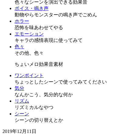
色々なシーンを演出できる効果音
ボイス・鳴き声
動物やらモンスターの鳴き声でごめん
ホラー
恐怖を味あわせてやる
エモーション
キャラの感情表現に使ってみて
色々
その他、色々
ちょいメロ効果音素材
ワンポイント
ちょっとしたシーンで使ってみてください
気分
なんかこう、気分的な何か
リズム
リズミカルなやつ
シーン
シーンの切り替えとか
2019年12月11日