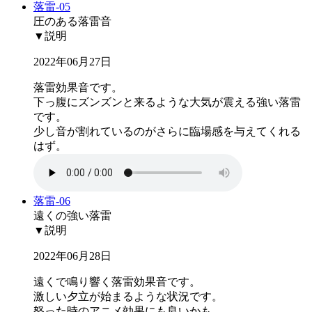
落雷-05
圧のある落雷音
▼説明
2022年06月27日
落雷効果音です。
下っ腹にズンズンと来るような大気が震える強い落雷
です。
少し音が割れているのがさらに臨場感を与えてくれる
はず。
落雷-06
遠くの強い落雷
▼説明
2022年06月28日
遠くで鳴り響く落雷効果音です。
激しい夕立が始まるような状況です。
怒った時のアニメ効果にも良いかも。