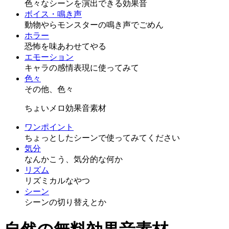
色々なシーンを演出できる効果音
ボイス・鳴き声
動物やらモンスターの鳴き声でごめん
ホラー
恐怖を味あわせてやる
エモーション
キャラの感情表現に使ってみて
色々
その他、色々
ちょいメロ効果音素材
ワンポイント
ちょっとしたシーンで使ってみてください
気分
なんかこう、気分的な何か
リズム
リズミカルなやつ
シーン
シーンの切り替えとか