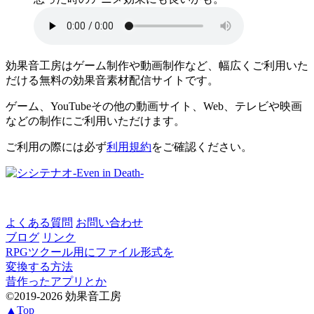
効果音工房はゲーム制作や動画制作など、幅広くご利用いた
だける無料の効果音素材配信サイトです。
ゲーム、YouTubeその他の動画サイト、Web、テレビや映画
などの制作にご利用いただけます。
ご利用の際には必ず
利用規約
をご確認ください。
よくある質問
お問い合わせ
ブログ
リンク
RPGツクール用にファイル形式を
変換する方法
昔作ったアプリとか
©2019-2026 効果音工房
▲Top