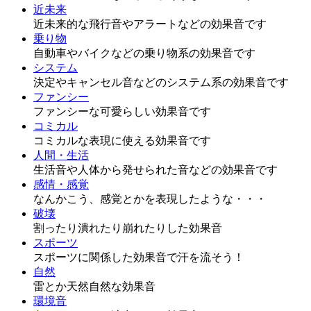
近未来
近未来的な飛行音やアラートなどの効果音です
乗り物
自動車やバイクなどの乗り物系の効果音です
システム
決定やキャンセル音などのシステム系の効果音です
ファンシー
ファンシーな可愛らしい効果音です
コミカル
コミカルな表現に使える効果音です
人間・生活
生活音や人体から発せられた音などの効果音です
感情・感覚
なんかこう、感覚とかを表現したような・・・
破壊
割ったり潰れたり崩れたりした効果音
スポーツ
スポーツに関係した効果音で汗を流そう！
自然
雷とか天然自然な効果音
環境音