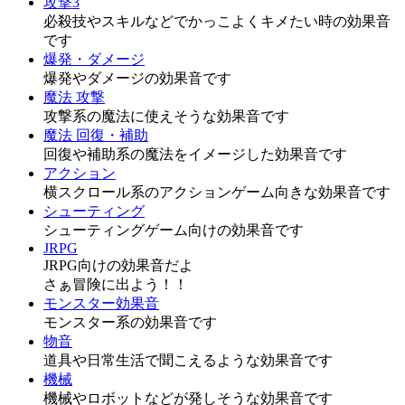
攻撃3
必殺技やスキルなどでかっこよくキメたい時の効果音
です
爆発・ダメージ
爆発やダメージの効果音です
魔法 攻撃
攻撃系の魔法に使えそうな効果音です
魔法 回復・補助
回復や補助系の魔法をイメージした効果音です
アクション
横スクロール系のアクションゲーム向きな効果音です
シューティング
シューティングゲーム向けの効果音です
JRPG
JRPG向けの効果音だよ
さぁ冒険に出よう！！
モンスター効果音
モンスター系の効果音です
物音
道具や日常生活で聞こえるような効果音です
機械
機械やロボットなどが発しそうな効果音です