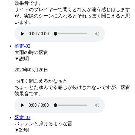
効果音です。
サイトのプレイヤーで聞くとなんか違う感じはします
が、実際のシーンに入れるとそれっぽく聞こえると思
います。
落雷-02
大雨の時の落雷
▼説明
2020年03月20日
っぽく聞こえるかなぁと。
ちょっとたゆんでる感じが抜けきれないですが、落雷
効果音です。
落雷-03
バァァンと弾けるような雷
▼説明