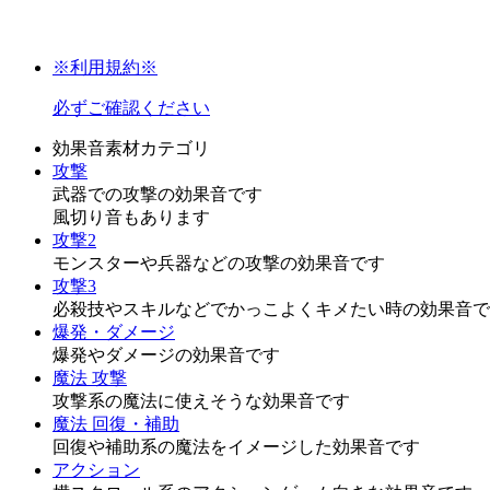
※利用規約※
必ずご確認ください
効果音素材カテゴリ
攻撃
武器での攻撃の効果音です
風切り音もあります
攻撃2
モンスターや兵器などの攻撃の効果音です
攻撃3
必殺技やスキルなどでかっこよくキメたい時の効果音で
爆発・ダメージ
爆発やダメージの効果音です
魔法 攻撃
攻撃系の魔法に使えそうな効果音です
魔法 回復・補助
回復や補助系の魔法をイメージした効果音です
アクション