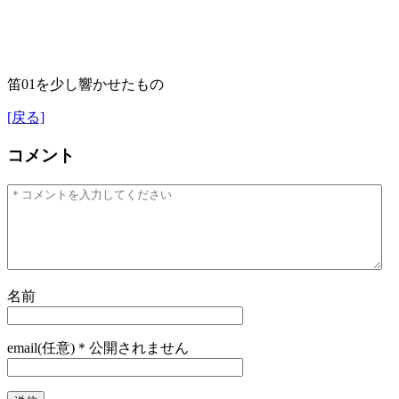
笛01を少し響かせたもの
[戻る]
コメント
名前
email(任意)＊公開されません