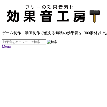
ゲーム制作・動画制作で使える無料の効果音を
1300素材
以上
Menu