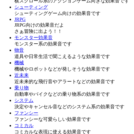
横スクロール系のアクションゲーム向きな効果音です
シューティング
シューティングゲーム向けの効果音です
JRPG
JRPG向けの効果音だよ
さぁ冒険に出よう！！
モンスター効果音
モンスター系の効果音です
物音
道具や日常生活で聞こえるような効果音です
機械
機械やロボットなどが発しそうな効果音です
近未来
近未来的な飛行音やアラートなどの効果音です
乗り物
自動車やバイクなどの乗り物系の効果音です
システム
決定やキャンセル音などのシステム系の効果音です
ファンシー
ファンシーな可愛らしい効果音です
コミカル
コミカルな表現に使える効果音です