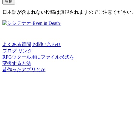
日本語が含まれない投稿は無視されますのでご注意ください
よくある質問
お問い合わせ
ブログ
リンク
RPGツクール用にファイル形式を
変換する方法
昔作ったアプリとか