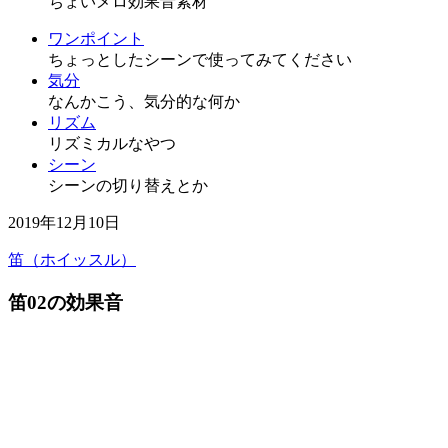
ちょいメロ効果音素材
ワンポイント
ちょっとしたシーンで使ってみてください
気分
なんかこう、気分的な何か
リズム
リズミカルなやつ
シーン
シーンの切り替えとか
2019年12月10日
笛（ホイッスル）
笛02の効果音