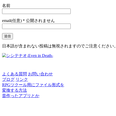
名前
email(任意)＊公開されません
日本語が含まれない投稿は無視されますのでご注意ください
よくある質問
お問い合わせ
ブログ
リンク
RPGツクール用にファイル形式を
変換する方法
昔作ったアプリとか