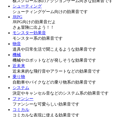
横スクロール系のアクションゲーム向きな効果音です
シューティング
シューティングゲーム向けの効果音です
JRPG
JRPG向けの効果音だよ
さぁ冒険に出よう！！
モンスター効果音
モンスター系の効果音です
物音
道具や日常生活で聞こえるような効果音です
機械
機械やロボットなどが発しそうな効果音です
近未来
近未来的な飛行音やアラートなどの効果音です
乗り物
自動車やバイクなどの乗り物系の効果音です
システム
決定やキャンセル音などのシステム系の効果音です
ファンシー
ファンシーな可愛らしい効果音です
コミカル
コミカルな表現に使える効果音です