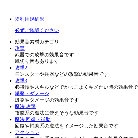
※利用規約※
必ずご確認ください
効果音素材カテゴリ
攻撃
武器での攻撃の効果音です
風切り音もあります
攻撃2
モンスターや兵器などの攻撃の効果音です
攻撃3
必殺技やスキルなどでかっこよくキメたい時の効果音で
爆発・ダメージ
爆発やダメージの効果音です
魔法 攻撃
攻撃系の魔法に使えそうな効果音です
魔法 回復・補助
回復や補助系の魔法をイメージした効果音です
アクション