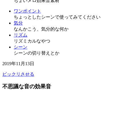
ちょいメロ効果音素材
ワンポイント
ちょっとしたシーンで使ってみてください
気分
なんかこう、気分的な何か
リズム
リズミカルなやつ
シーン
シーンの切り替えとか
2019年11月13日
ビックリさせる
不思議な音の効果音