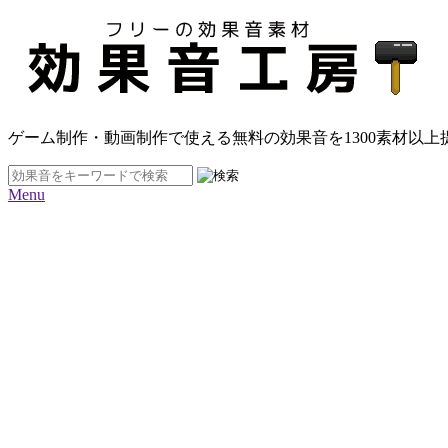
ゲーム制作・動画制作で使える無料の効果音を
1300素材
以上
Menu