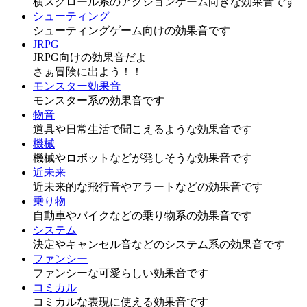
横スクロール系のアクションゲーム向きな効果音です
シューティング
シューティングゲーム向けの効果音です
JRPG
JRPG向けの効果音だよ
さぁ冒険に出よう！！
モンスター効果音
モンスター系の効果音です
物音
道具や日常生活で聞こえるような効果音です
機械
機械やロボットなどが発しそうな効果音です
近未来
近未来的な飛行音やアラートなどの効果音です
乗り物
自動車やバイクなどの乗り物系の効果音です
システム
決定やキャンセル音などのシステム系の効果音です
ファンシー
ファンシーな可愛らしい効果音です
コミカル
コミカルな表現に使える効果音です