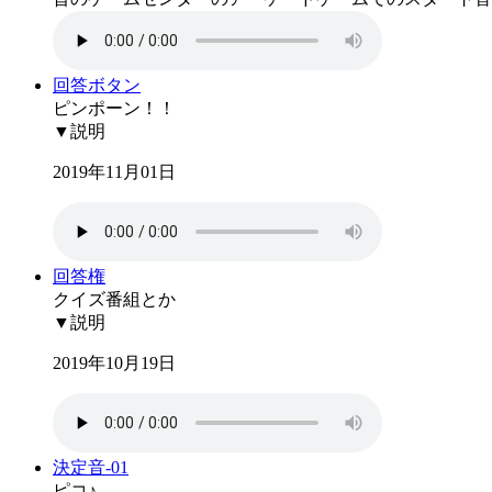
回答ボタン
ピンポーン！！
▼説明
2019年11月01日
回答権
クイズ番組とか
▼説明
2019年10月19日
決定音-01
ピコ♪