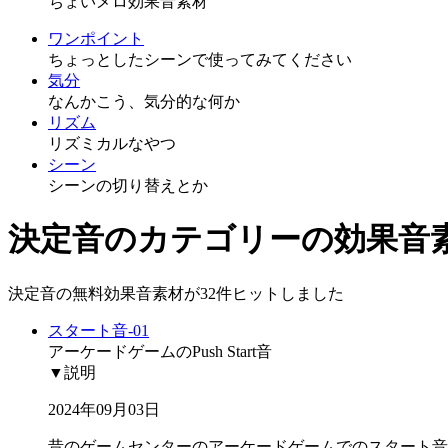
ちょいメロ効果音素材
ワンポイント
ちょっとしたシーンで使ってみてください
気分
なんかこう、気分的な何か
リズム
リズミカルなやつ
シーン
シーンの切り替えとか
決定音のカテゴリーの効果音
決定音の無料効果音素材が32件ヒットしました
スタート音-01
アーケードゲームのPush Start音
▼説明
2024年09月03日
昔のゲームセンターのアーケードゲームでのスタート音