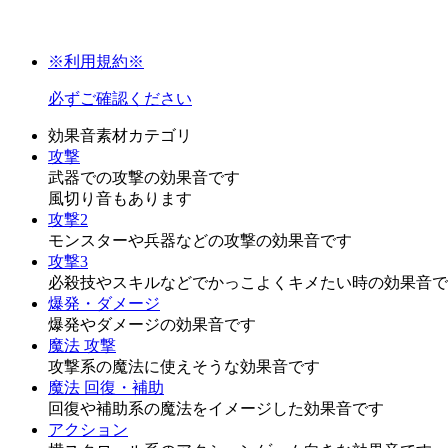
※利用規約※
必ずご確認ください
効果音素材カテゴリ
攻撃
武器での攻撃の効果音です
風切り音もあります
攻撃2
モンスターや兵器などの攻撃の効果音です
攻撃3
必殺技やスキルなどでかっこよくキメたい時の効果音で
爆発・ダメージ
爆発やダメージの効果音です
魔法 攻撃
攻撃系の魔法に使えそうな効果音です
魔法 回復・補助
回復や補助系の魔法をイメージした効果音です
アクション