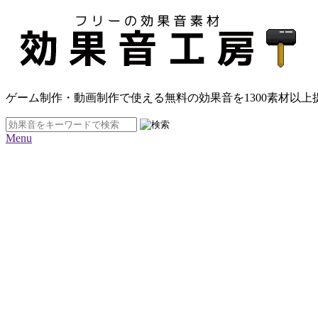
ゲーム制作・動画制作で使える無料の効果音を
1300素材
以上
Menu