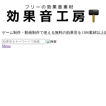
ゲーム制作・動画制作で使える無料の効果音を
1300素材
以上
Menu