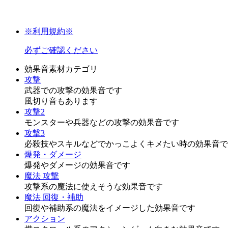
※利用規約※
必ずご確認ください
効果音素材カテゴリ
攻撃
武器での攻撃の効果音です
風切り音もあります
攻撃2
モンスターや兵器などの攻撃の効果音です
攻撃3
必殺技やスキルなどでかっこよくキメたい時の効果音で
爆発・ダメージ
爆発やダメージの効果音です
魔法 攻撃
攻撃系の魔法に使えそうな効果音です
魔法 回復・補助
回復や補助系の魔法をイメージした効果音です
アクション