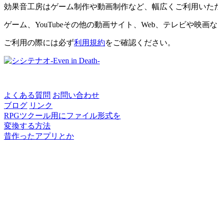
効果音工房はゲーム制作や動画制作など、幅広くご利用いた
ゲーム、YouTubeその他の動画サイト、Web、テレビや映
ご利用の際には必ず
利用規約
をご確認ください。
よくある質問
お問い合わせ
ブログ
リンク
RPGツクール用にファイル形式を
変換する方法
昔作ったアプリとか