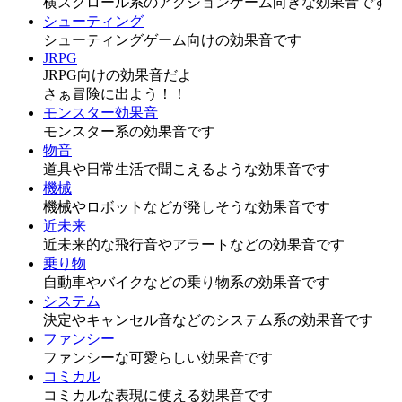
横スクロール系のアクションゲーム向きな効果音です
シューティング
シューティングゲーム向けの効果音です
JRPG
JRPG向けの効果音だよ
さぁ冒険に出よう！！
モンスター効果音
モンスター系の効果音です
物音
道具や日常生活で聞こえるような効果音です
機械
機械やロボットなどが発しそうな効果音です
近未来
近未来的な飛行音やアラートなどの効果音です
乗り物
自動車やバイクなどの乗り物系の効果音です
システム
決定やキャンセル音などのシステム系の効果音です
ファンシー
ファンシーな可愛らしい効果音です
コミカル
コミカルな表現に使える効果音です