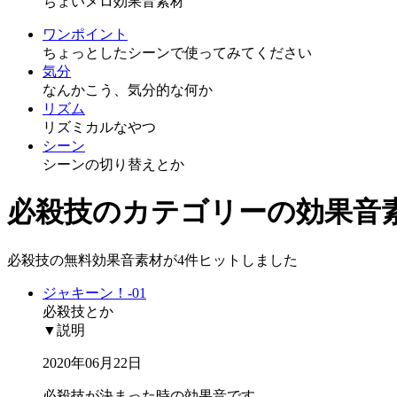
ちょいメロ効果音素材
ワンポイント
ちょっとしたシーンで使ってみてください
気分
なんかこう、気分的な何か
リズム
リズミカルなやつ
シーン
シーンの切り替えとか
必殺技のカテゴリーの効果音
必殺技の無料効果音素材が4件ヒットしました
ジャキーン！-01
必殺技とか
▼説明
2020年06月22日
必殺技が決まった時の効果音です。