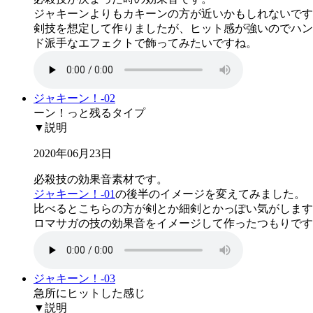
ジャキーンよりもカキーンの方が近いかもしれないです
剣技を想定して作りましたが、ヒット感が強いのでハン
ド派手なエフェクトで飾ってみたいですね。
ジャキーン！-02
ーン！っと残るタイプ
▼説明
2020年06月23日
必殺技の効果音素材です。
ジャキーン！-01
の後半のイメージを変えてみました。
比べるとこちらの方が剣とか細剣とかっぽい気がします
ロマサガの技の効果音をイメージして作ったつもりです
ジャキーン！-03
急所にヒットした感じ
▼説明