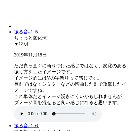
振る音-１５
ちょっと変化球
▼説明
2019年11月18日
ただ真っ直ぐに斬りつけた感じではなく、変化のある
振り方をしたイメージです。
イメージ的にはVの字斬りって感じです。
長剣ではなくシミターなどの湾曲した剣で攻撃したイ
メージですね。
これ単体だとイメージ湧きにくいかもしれませんが、
ダメージ音を混ぜると良い感じになると思います。
振る音-１６