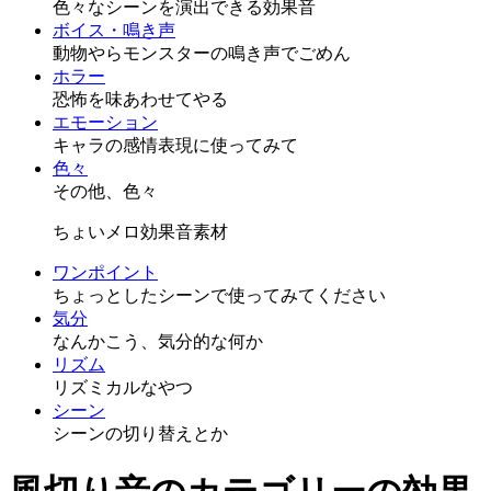
色々なシーンを演出できる効果音
ボイス・鳴き声
動物やらモンスターの鳴き声でごめん
ホラー
恐怖を味あわせてやる
エモーション
キャラの感情表現に使ってみて
色々
その他、色々
ちょいメロ効果音素材
ワンポイント
ちょっとしたシーンで使ってみてください
気分
なんかこう、気分的な何か
リズム
リズミカルなやつ
シーン
シーンの切り替えとか