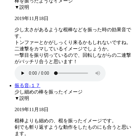
棒を振ったようなイメージ
▼説明
2019年11月18日
少し太さがあるような棍棒などを振った時の効果音で
す。
トンファーとかがしっくり来るかもしれないですね。
二連撃をカマしているイメージでしょうか。
一撃目を振り切っているので、回転しながらの二連撃
がバッチリ合うと思います！
振る音-１７
少し細めの棒を振ったイメージ
▼説明
2019年11月18日
棍棒よりも細めの、棍を振ったイメージです。
剣でも斬り返すような動作をしたものにも合うと思い
ます。