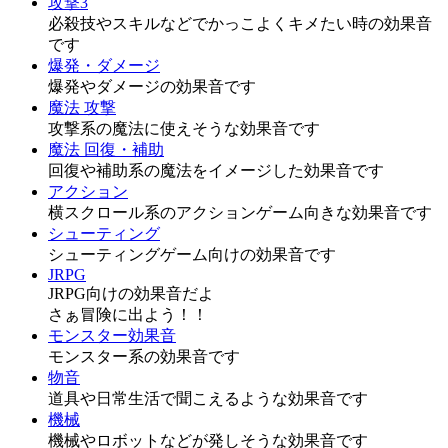
攻撃3
必殺技やスキルなどでかっこよくキメたい時の効果音
です
爆発・ダメージ
爆発やダメージの効果音です
魔法 攻撃
攻撃系の魔法に使えそうな効果音です
魔法 回復・補助
回復や補助系の魔法をイメージした効果音です
アクション
横スクロール系のアクションゲーム向きな効果音です
シューティング
シューティングゲーム向けの効果音です
JRPG
JRPG向けの効果音だよ
さぁ冒険に出よう！！
モンスター効果音
モンスター系の効果音です
物音
道具や日常生活で聞こえるような効果音です
機械
機械やロボットなどが発しそうな効果音です