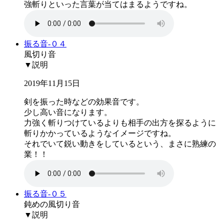
強斬りといった言葉が当てはまるようですね。
振る音-０４
風切り音
▼説明
2019年11月15日
剣を振った時などの効果音です。
少し高い音になります。
力強く斬りつけているよりも相手の出方を探るように
斬りかかっているようなイメージですね。
それでいて鋭い動きをしているという、まさに熟練の
業！！
振る音-０５
鈍めの風切り音
▼説明