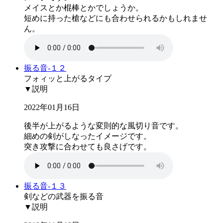
メイスとか棍棒とかでしょうか。
短めに持った槍などにも合わせられるかもしれませ
ん。
振る音-１２
フォィッと上がるタイプ
▼説明
2022年01月16日
後半が上がるような変則的な風切り音です。
細めの剣がしなったイメージです。
突き攻撃に合わせても良さげです。
振る音-１３
剣などの武器を振る音
▼説明