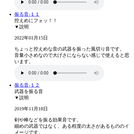
振る音-１１
控えめにフォッ！！
▼説明
2022年01月15日
ちょっと控えめな音の武器を振った風切り音です。
音量小さめなので大げさにならない感じで使えると思
います。
振る音-１２
武器を振る音
▼説明
2019年11月18日
剣や棒などを振る効果音です。
細めの武器ではなく、ある程度の太さがあるもののイ
メージです。