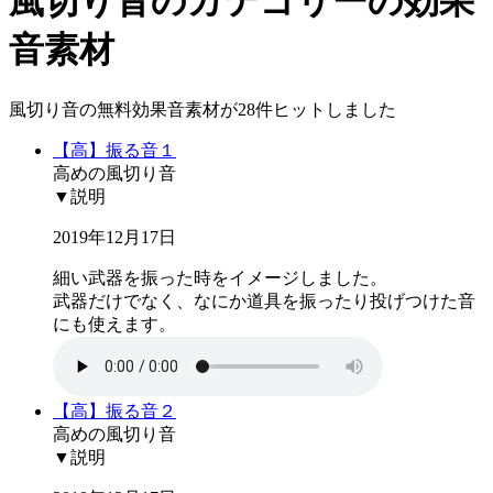
風切り音のカテゴリーの効果
音素材
風切り音の無料効果音素材が28件ヒットしました
【高】振る音１
高めの風切り音
▼説明
2019年12月17日
細い武器を振った時をイメージしました。
武器だけでなく、なにか道具を振ったり投げつけた音
にも使えます。
【高】振る音２
高めの風切り音
▼説明