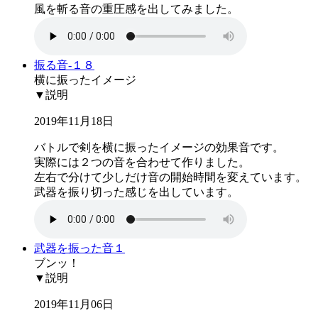
風を斬る音の重圧感を出してみました。
振る音-１８
横に振ったイメージ
▼説明
2019年11月18日
バトルで剣を横に振ったイメージの効果音です。
実際には２つの音を合わせて作りました。
左右で分けて少しだけ音の開始時間を変えています。
武器を振り切った感じを出しています。
武器を振った音１
ブンッ！
▼説明
2019年11月06日