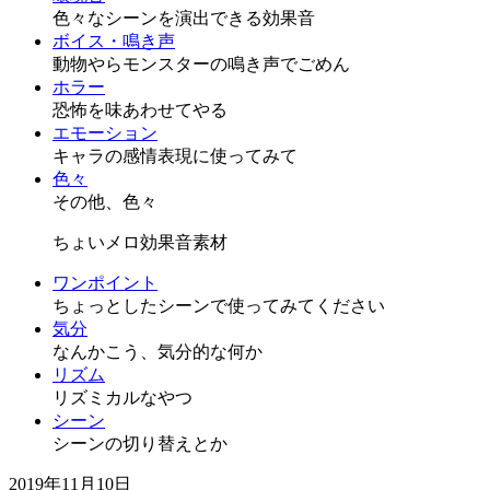
色々なシーンを演出できる効果音
ボイス・鳴き声
動物やらモンスターの鳴き声でごめん
ホラー
恐怖を味あわせてやる
エモーション
キャラの感情表現に使ってみて
色々
その他、色々
ちょいメロ効果音素材
ワンポイント
ちょっとしたシーンで使ってみてください
気分
なんかこう、気分的な何か
リズム
リズミカルなやつ
シーン
シーンの切り替えとか
2019年11月10日