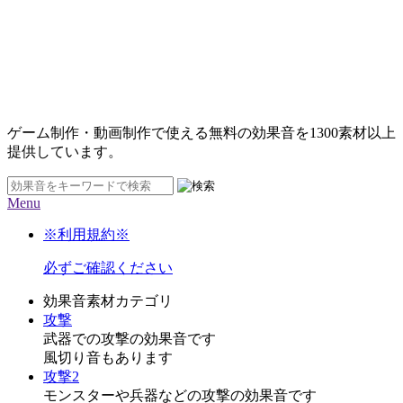
ゲーム制作・動画制作で使える無料の効果音を
1300素材
以上
提供しています。
Menu
※利用規約※
必ずご確認ください
効果音素材カテゴリ
攻撃
武器での攻撃の効果音です
風切り音もあります
攻撃2
モンスターや兵器などの攻撃の効果音です