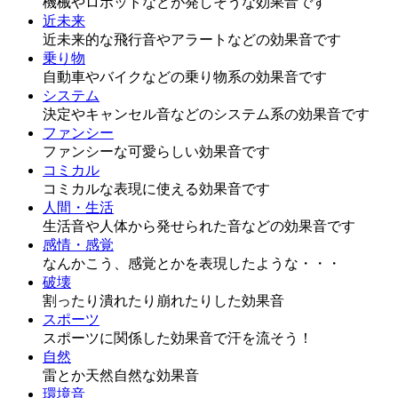
機械やロボットなどが発しそうな効果音です
近未来
近未来的な飛行音やアラートなどの効果音です
乗り物
自動車やバイクなどの乗り物系の効果音です
システム
決定やキャンセル音などのシステム系の効果音です
ファンシー
ファンシーな可愛らしい効果音です
コミカル
コミカルな表現に使える効果音です
人間・生活
生活音や人体から発せられた音などの効果音です
感情・感覚
なんかこう、感覚とかを表現したような・・・
破壊
割ったり潰れたり崩れたりした効果音
スポーツ
スポーツに関係した効果音で汗を流そう！
自然
雷とか天然自然な効果音
環境音