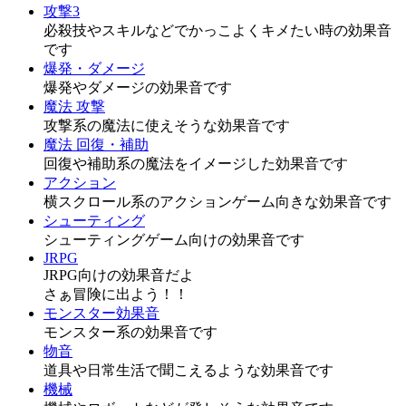
攻撃3
必殺技やスキルなどでかっこよくキメたい時の効果音
です
爆発・ダメージ
爆発やダメージの効果音です
魔法 攻撃
攻撃系の魔法に使えそうな効果音です
魔法 回復・補助
回復や補助系の魔法をイメージした効果音です
アクション
横スクロール系のアクションゲーム向きな効果音です
シューティング
シューティングゲーム向けの効果音です
JRPG
JRPG向けの効果音だよ
さぁ冒険に出よう！！
モンスター効果音
モンスター系の効果音です
物音
道具や日常生活で聞こえるような効果音です
機械