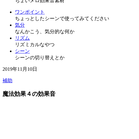
ちょいメロ効果音素材
ワンポイント
ちょっとしたシーンで使ってみてください
気分
なんかこう、気分的な何か
リズム
リズミカルなやつ
シーン
シーンの切り替えとか
2019年11月10日
補助
魔法効果４の効果音