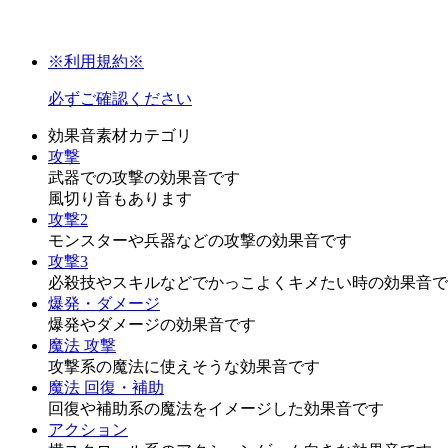
※利用規約※
必ずご確認ください
効果音素材カテゴリ
攻撃
武器での攻撃の効果音です
風切り音もあります
攻撃2
モンスターや兵器などの攻撃の効果音です
攻撃3
必殺技やスキルなどでかっこよくキメたい時の効果音で
爆発・ダメージ
爆発やダメージの効果音です
魔法 攻撃
攻撃系の魔法に使えそうな効果音です
魔法 回復・補助
回復や補助系の魔法をイメージした効果音です
アクション