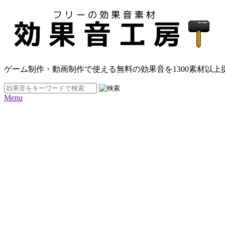
ゲーム制作・動画制作で使える無料の効果音を
1300素材
以上
Menu