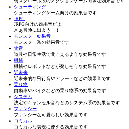
横スクロール系のアクションゲーム向きな効果音です
シューティング
シューティングゲーム向けの効果音です
JRPG
JRPG向けの効果音だよ
さぁ冒険に出よう！！
モンスター効果音
モンスター系の効果音です
物音
道具や日常生活で聞こえるような効果音です
機械
機械やロボットなどが発しそうな効果音です
近未来
近未来的な飛行音やアラートなどの効果音です
乗り物
自動車やバイクなどの乗り物系の効果音です
システム
決定やキャンセル音などのシステム系の効果音です
ファンシー
ファンシーな可愛らしい効果音です
コミカル
コミカルな表現に使える効果音です