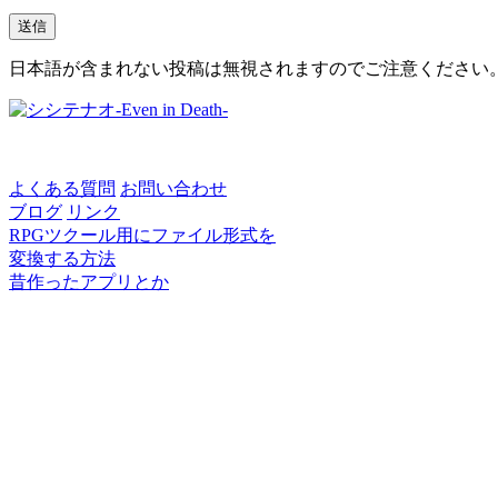
日本語が含まれない投稿は無視されますのでご注意ください
よくある質問
お問い合わせ
ブログ
リンク
RPGツクール用にファイル形式を
変換する方法
昔作ったアプリとか