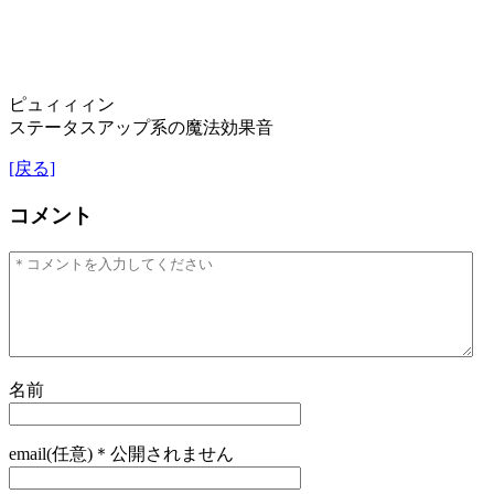
ピュィィィン
ステータスアップ系の魔法効果音
[戻る]
コメント
名前
email(任意)＊公開されません