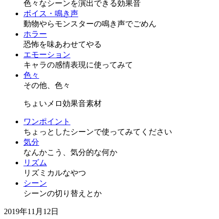
色々なシーンを演出できる効果音
ボイス・鳴き声
動物やらモンスターの鳴き声でごめん
ホラー
恐怖を味あわせてやる
エモーション
キャラの感情表現に使ってみて
色々
その他、色々
ちょいメロ効果音素材
ワンポイント
ちょっとしたシーンで使ってみてください
気分
なんかこう、気分的な何か
リズム
リズミカルなやつ
シーン
シーンの切り替えとか
2019年11月12日