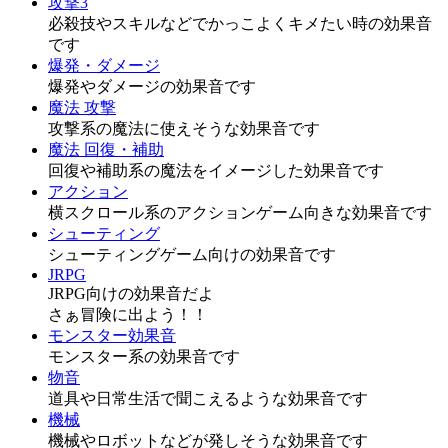
攻撃3
必殺技やスキルなどでかっこよくキメたい時の効果音
です
爆発・ダメージ
爆発やダメージの効果音です
魔法 攻撃
攻撃系の魔法に使えそうな効果音です
魔法 回復・補助
回復や補助系の魔法をイメージした効果音です
アクション
横スクロール系のアクションゲーム向きな効果音です
シューティング
シューティングゲーム向けの効果音です
JRPG
JRPG向けの効果音だよ
さぁ冒険に出よう！！
モンスター効果音
モンスター系の効果音です
物音
道具や日常生活で聞こえるような効果音です
機械
機械やロボットなどが発しそうな効果音です