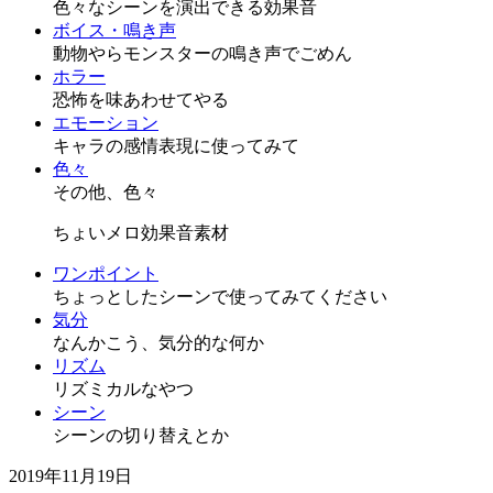
色々なシーンを演出できる効果音
ボイス・鳴き声
動物やらモンスターの鳴き声でごめん
ホラー
恐怖を味あわせてやる
エモーション
キャラの感情表現に使ってみて
色々
その他、色々
ちょいメロ効果音素材
ワンポイント
ちょっとしたシーンで使ってみてください
気分
なんかこう、気分的な何か
リズム
リズミカルなやつ
シーン
シーンの切り替えとか
2019年11月19日