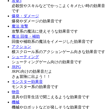
攻撃3
必殺技やスキルなどでかっこよくキメたい時の効果音
です
爆発・ダメージ
爆発やダメージの効果音です
魔法 攻撃
攻撃系の魔法に使えそうな効果音です
魔法 回復・補助
回復や補助系の魔法をイメージした効果音です
アクション
横スクロール系のアクションゲーム向きな効果音です
シューティング
シューティングゲーム向けの効果音です
JRPG
JRPG向けの効果音だよ
さぁ冒険に出よう！！
モンスター効果音
モンスター系の効果音です
物音
道具や日常生活で聞こえるような効果音です
機械
機械やロボットなどが発しそうな効果音です