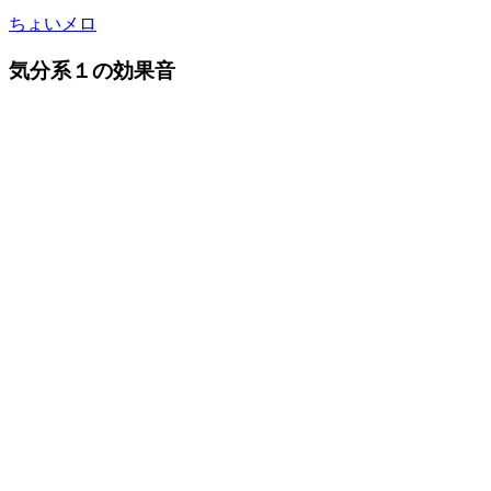
ちょいメロ
気分系１の効果音