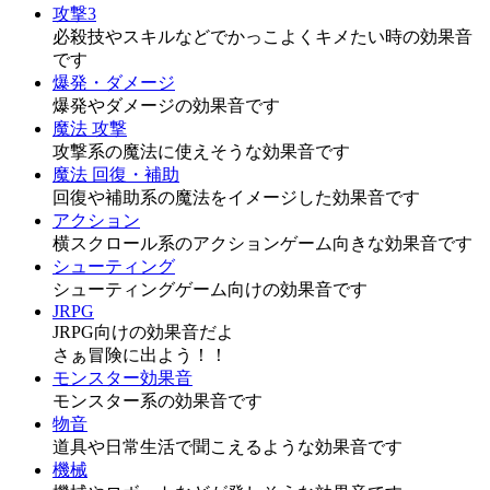
攻撃3
必殺技やスキルなどでかっこよくキメたい時の効果音
です
爆発・ダメージ
爆発やダメージの効果音です
魔法 攻撃
攻撃系の魔法に使えそうな効果音です
魔法 回復・補助
回復や補助系の魔法をイメージした効果音です
アクション
横スクロール系のアクションゲーム向きな効果音です
シューティング
シューティングゲーム向けの効果音です
JRPG
JRPG向けの効果音だよ
さぁ冒険に出よう！！
モンスター効果音
モンスター系の効果音です
物音
道具や日常生活で聞こえるような効果音です
機械