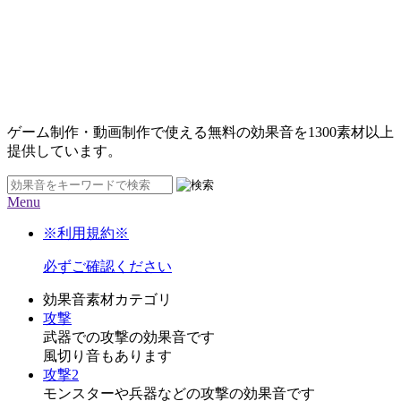
ゲーム制作・動画制作で使える無料の効果音を
1300素材
以上
提供しています。
Menu
※利用規約※
必ずご確認ください
効果音素材カテゴリ
攻撃
武器での攻撃の効果音です
風切り音もあります
攻撃2
モンスターや兵器などの攻撃の効果音です