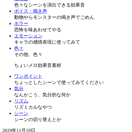
色々なシーンを演出できる効果音
ボイス・鳴き声
動物やらモンスターの鳴き声でごめん
ホラー
恐怖を味あわせてやる
エモーション
キャラの感情表現に使ってみて
色々
その他、色々
ちょいメロ効果音素材
ワンポイント
ちょっとしたシーンで使ってみてください
気分
なんかこう、気分的な何か
リズム
リズミカルなやつ
シーン
シーンの切り替えとか
2019年11月19日