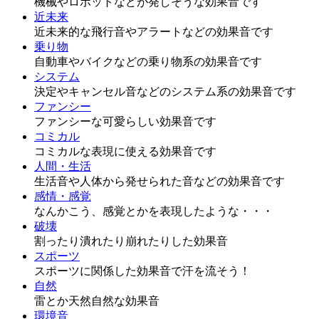
機械やロボットなどが発しそうな効果音です
近未来
近未来的な飛行音やアラートなどの効果音です
乗り物
自動車やバイクなどの乗り物系の効果音です
システム
決定やキャンセル音などのシステム系の効果音です
ファンシー
ファンシーな可愛らしい効果音です
コミカル
コミカルな表現に使える効果音です
人間・生活
生活音や人体から発せられた音などの効果音です
感情・感覚
なんかこう、感覚とかを表現したような・・・
破壊
割ったり潰れたり崩れたりした効果音
スポーツ
スポーツに関係した効果音で汗を流そう！
自然
雷とか天然自然な効果音
環境音