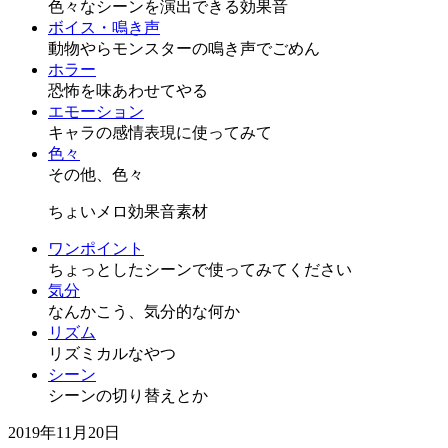
色々なシーンを演出できる効果音
ボイス・鳴き声
動物やらモンスターの鳴き声でごめん
ホラー
恐怖を味あわせてやる
エモーション
キャラの感情表現に使ってみて
色々
その他、色々
ちょいメロ効果音素材
ワンポイント
ちょっとしたシーンで使ってみてください
気分
なんかこう、気分的な何か
リズム
リズミカルなやつ
シーン
シーンの切り替えとか
2019年11月20日