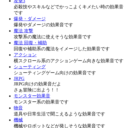
攻撃3
必殺技やスキルなどでかっこよくキメたい時の効果音
です
爆発・ダメージ
爆発やダメージの効果音です
魔法 攻撃
攻撃系の魔法に使えそうな効果音です
魔法 回復・補助
回復や補助系の魔法をイメージした効果音です
アクション
横スクロール系のアクションゲーム向きな効果音です
シューティング
シューティングゲーム向けの効果音です
JRPG
JRPG向けの効果音だよ
さぁ冒険に出よう！！
モンスター効果音
モンスター系の効果音です
物音
道具や日常生活で聞こえるような効果音です
機械
機械やロボットなどが発しそうな効果音です