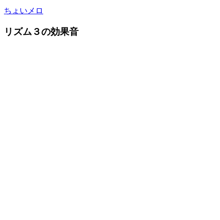
ちょいメロ
リズム３の効果音