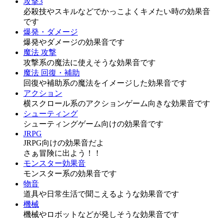
攻撃3
必殺技やスキルなどでかっこよくキメたい時の効果音
です
爆発・ダメージ
爆発やダメージの効果音です
魔法 攻撃
攻撃系の魔法に使えそうな効果音です
魔法 回復・補助
回復や補助系の魔法をイメージした効果音です
アクション
横スクロール系のアクションゲーム向きな効果音です
シューティング
シューティングゲーム向けの効果音です
JRPG
JRPG向けの効果音だよ
さぁ冒険に出よう！！
モンスター効果音
モンスター系の効果音です
物音
道具や日常生活で聞こえるような効果音です
機械
機械やロボットなどが発しそうな効果音です