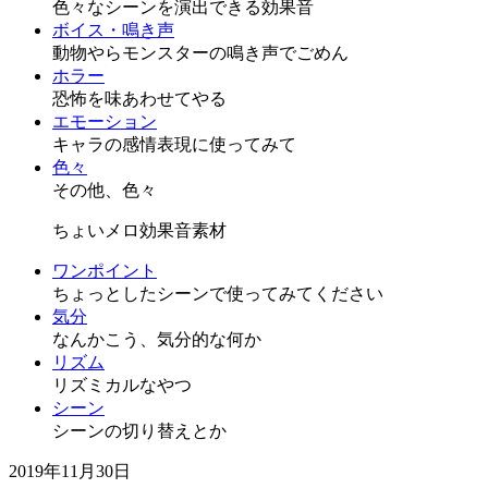
色々なシーンを演出できる効果音
ボイス・鳴き声
動物やらモンスターの鳴き声でごめん
ホラー
恐怖を味あわせてやる
エモーション
キャラの感情表現に使ってみて
色々
その他、色々
ちょいメロ効果音素材
ワンポイント
ちょっとしたシーンで使ってみてください
気分
なんかこう、気分的な何か
リズム
リズミカルなやつ
シーン
シーンの切り替えとか
2019年11月30日