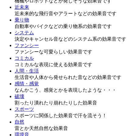
機械やロボットなどが発しそうな効果音です
近未来
近未来的な飛行音やアラートなどの効果音です
乗り物
自動車やバイクなどの乗り物系の効果音です
システム
決定やキャンセル音などのシステム系の効果音です
ファンシー
ファンシーな可愛らしい効果音です
コミカル
コミカルな表現に使える効果音です
人間・生活
生活音や人体から発せられた音などの効果音です
感情・感覚
なんかこう、感覚とかを表現したような・・・
破壊
割ったり潰れたり崩れたりした効果音
スポーツ
スポーツに関係した効果音で汗を流そう！
自然
雷とか天然自然な効果音
環境音