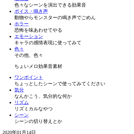
色々なシーンを演出できる効果音
ボイス・鳴き声
動物やらモンスターの鳴き声でごめん
ホラー
恐怖を味あわせてやる
エモーション
キャラの感情表現に使ってみて
色々
その他、色々
ちょいメロ効果音素材
ワンポイント
ちょっとしたシーンで使ってみてください
気分
なんかこう、気分的な何か
リズム
リズミカルなやつ
シーン
シーンの切り替えとか
2020年01月14日