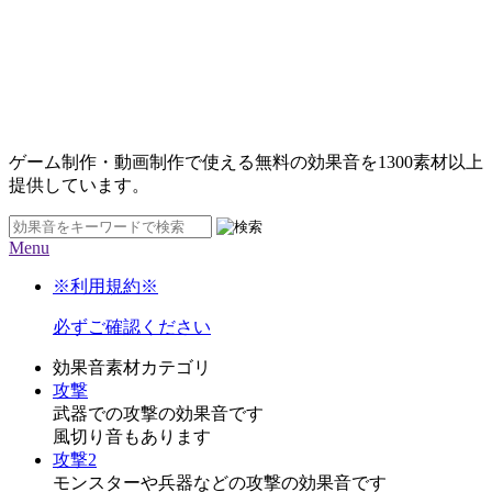
ゲーム制作・動画制作で使える無料の効果音を
1300素材
以上
提供しています。
Menu
※利用規約※
必ずご確認ください
効果音素材カテゴリ
攻撃
武器での攻撃の効果音です
風切り音もあります
攻撃2
モンスターや兵器などの攻撃の効果音です