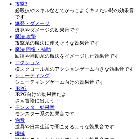
攻撃3
必殺技やスキルなどでかっこよくキメたい時の効果音
です
爆発・ダメージ
爆発やダメージの効果音です
魔法 攻撃
攻撃系の魔法に使えそうな効果音です
魔法 回復・補助
回復や補助系の魔法をイメージした効果音です
アクション
横スクロール系のアクションゲーム向きな効果音です
シューティング
シューティングゲーム向けの効果音です
JRPG
JRPG向けの効果音だよ
さぁ冒険に出よう！！
モンスター効果音
モンスター系の効果音です
物音
道具や日常生活で聞こえるような効果音です
機械