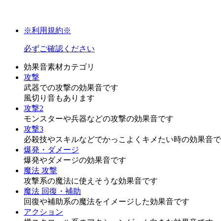
※利用規約※
必ずご確認ください
効果音素材カテゴリ
攻撃
武器での攻撃の効果音です
風切り音もあります
攻撃2
モンスターや兵器などの攻撃の効果音です
攻撃3
必殺技やスキルなどでかっこよくキメたい時の効果音で
爆発・ダメージ
爆発やダメージの効果音です
魔法 攻撃
攻撃系の魔法に使えそうな効果音です
魔法 回復・補助
回復や補助系の魔法をイメージした効果音です
アクション