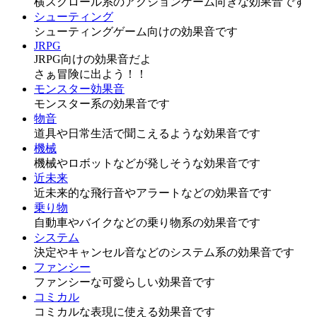
横スクロール系のアクションゲーム向きな効果音です
シューティング
シューティングゲーム向けの効果音です
JRPG
JRPG向けの効果音だよ
さぁ冒険に出よう！！
モンスター効果音
モンスター系の効果音です
物音
道具や日常生活で聞こえるような効果音です
機械
機械やロボットなどが発しそうな効果音です
近未来
近未来的な飛行音やアラートなどの効果音です
乗り物
自動車やバイクなどの乗り物系の効果音です
システム
決定やキャンセル音などのシステム系の効果音です
ファンシー
ファンシーな可愛らしい効果音です
コミカル
コミカルな表現に使える効果音です