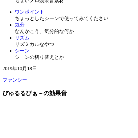
ちょいメロ効果音素材
ワンポイント
ちょっとしたシーンで使ってみてください
気分
なんかこう、気分的な何か
リズム
リズミカルなやつ
シーン
シーンの切り替えとか
2019年10月18日
ファンシー
ぴゅるるぴぁ～の効果音