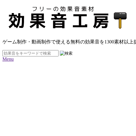
ゲーム制作・動画制作で使える無料の効果音を
1300素材
以上
Menu