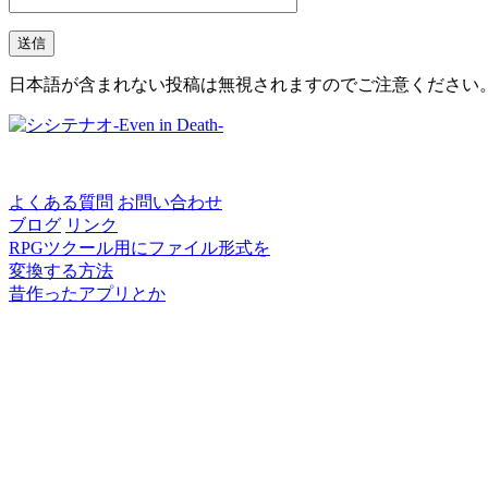
日本語が含まれない投稿は無視されますのでご注意ください
よくある質問
お問い合わせ
ブログ
リンク
RPGツクール用にファイル形式を
変換する方法
昔作ったアプリとか