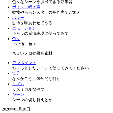
色々なシーンを演出できる効果音
ボイス・鳴き声
動物やらモンスターの鳴き声でごめん
ホラー
恐怖を味あわせてやる
エモーション
キャラの感情表現に使ってみて
色々
その他、色々
ちょいメロ効果音素材
ワンポイント
ちょっとしたシーンで使ってみてください
気分
なんかこう、気分的な何か
リズム
リズミカルなやつ
シーン
シーンの切り替えとか
2020年01月28日