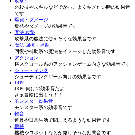
攻撃3
必殺技やスキルなどでかっこよくキメたい時の効果音
です
爆発・ダメージ
爆発やダメージの効果音です
魔法 攻撃
攻撃系の魔法に使えそうな効果音です
魔法 回復・補助
回復や補助系の魔法をイメージした効果音です
アクション
横スクロール系のアクションゲーム向きな効果音です
シューティング
シューティングゲーム向けの効果音です
JRPG
JRPG向けの効果音だよ
さぁ冒険に出よう！！
モンスター効果音
モンスター系の効果音です
物音
道具や日常生活で聞こえるような効果音です
機械
機械やロボットなどが発しそうな効果音です