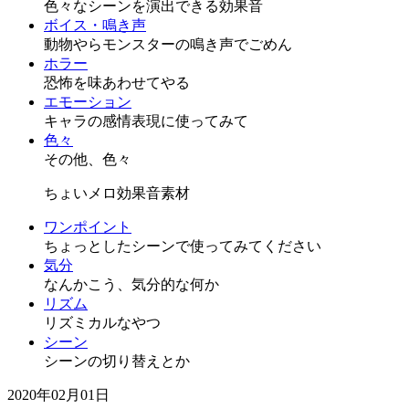
色々なシーンを演出できる効果音
ボイス・鳴き声
動物やらモンスターの鳴き声でごめん
ホラー
恐怖を味あわせてやる
エモーション
キャラの感情表現に使ってみて
色々
その他、色々
ちょいメロ効果音素材
ワンポイント
ちょっとしたシーンで使ってみてください
気分
なんかこう、気分的な何か
リズム
リズミカルなやつ
シーン
シーンの切り替えとか
2020年02月01日