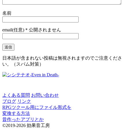
名前
email(任意)＊公開されません
日本語が含まれない投稿は無視されますのでご注意くださ
い。（スパム対策）
よくある質問
お問い合わせ
ブログ
リンク
RPGツクール用にファイル形式を
変換する方法
昔作ったアプリとか
©2019-2026 効果音工房