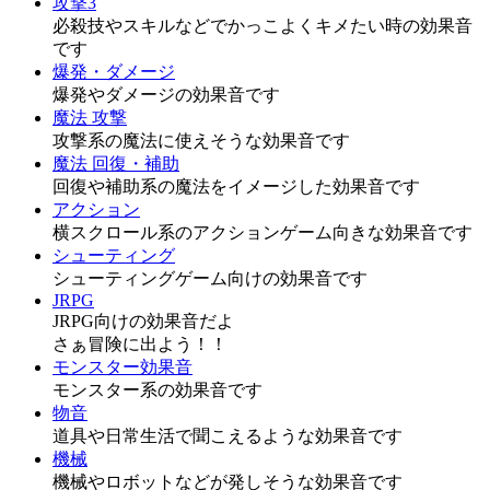
攻撃3
必殺技やスキルなどでかっこよくキメたい時の効果音
です
爆発・ダメージ
爆発やダメージの効果音です
魔法 攻撃
攻撃系の魔法に使えそうな効果音です
魔法 回復・補助
回復や補助系の魔法をイメージした効果音です
アクション
横スクロール系のアクションゲーム向きな効果音です
シューティング
シューティングゲーム向けの効果音です
JRPG
JRPG向けの効果音だよ
さぁ冒険に出よう！！
モンスター効果音
モンスター系の効果音です
物音
道具や日常生活で聞こえるような効果音です
機械
機械やロボットなどが発しそうな効果音です