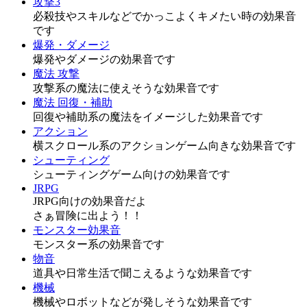
攻撃3
必殺技やスキルなどでかっこよくキメたい時の効果音
です
爆発・ダメージ
爆発やダメージの効果音です
魔法 攻撃
攻撃系の魔法に使えそうな効果音です
魔法 回復・補助
回復や補助系の魔法をイメージした効果音です
アクション
横スクロール系のアクションゲーム向きな効果音です
シューティング
シューティングゲーム向けの効果音です
JRPG
JRPG向けの効果音だよ
さぁ冒険に出よう！！
モンスター効果音
モンスター系の効果音です
物音
道具や日常生活で聞こえるような効果音です
機械
機械やロボットなどが発しそうな効果音です