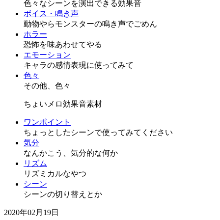
色々なシーンを演出できる効果音
ボイス・鳴き声
動物やらモンスターの鳴き声でごめん
ホラー
恐怖を味あわせてやる
エモーション
キャラの感情表現に使ってみて
色々
その他、色々
ちょいメロ効果音素材
ワンポイント
ちょっとしたシーンで使ってみてください
気分
なんかこう、気分的な何か
リズム
リズミカルなやつ
シーン
シーンの切り替えとか
2020年02月19日