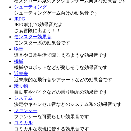
横スクロール系のアクションゲーム向きな効果音です
シューティング
シューティングゲーム向けの効果音です
JRPG
JRPG向けの効果音だよ
さぁ冒険に出よう！！
モンスター効果音
モンスター系の効果音です
物音
道具や日常生活で聞こえるような効果音です
機械
機械やロボットなどが発しそうな効果音です
近未来
近未来的な飛行音やアラートなどの効果音です
乗り物
自動車やバイクなどの乗り物系の効果音です
システム
決定やキャンセル音などのシステム系の効果音です
ファンシー
ファンシーな可愛らしい効果音です
コミカル
コミカルな表現に使える効果音です