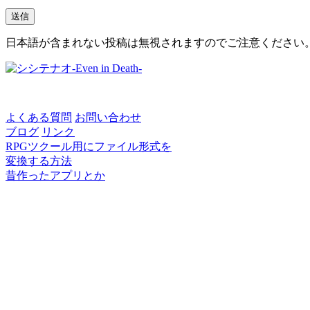
日本語が含まれない投稿は無視されますのでご注意ください
よくある質問
お問い合わせ
ブログ
リンク
RPGツクール用にファイル形式を
変換する方法
昔作ったアプリとか