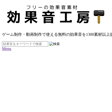
ゲーム制作・動画制作で使える無料の効果音を
1300素材
以上
Menu