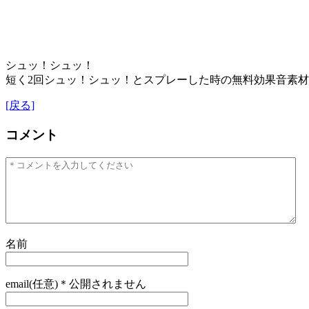
シュッ！シュッ！
短く2回シュッ！シュッ！とスプレーした時の無料効果音素
[戻る]
コメント
名前
email(任意)＊公開されません