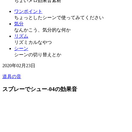
ちょいメロ効果音素材
ワンポイント
ちょっとしたシーンで使ってみてください
気分
なんかこう、気分的な何か
リズム
リズミカルなやつ
シーン
シーンの切り替えとか
2020年02月23日
道具の音
スプレーでシュー-04の効果音