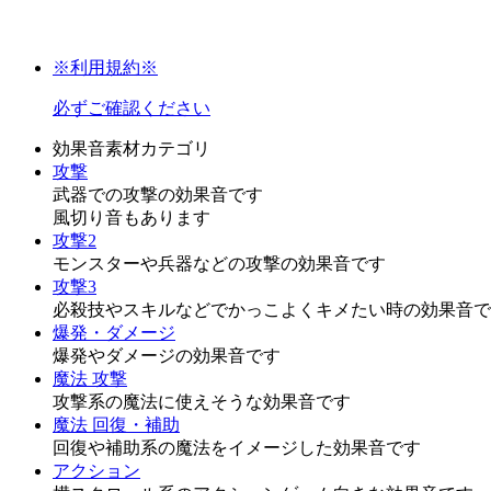
※利用規約※
必ずご確認ください
効果音素材カテゴリ
攻撃
武器での攻撃の効果音です
風切り音もあります
攻撃2
モンスターや兵器などの攻撃の効果音です
攻撃3
必殺技やスキルなどでかっこよくキメたい時の効果音で
爆発・ダメージ
爆発やダメージの効果音です
魔法 攻撃
攻撃系の魔法に使えそうな効果音です
魔法 回復・補助
回復や補助系の魔法をイメージした効果音です
アクション