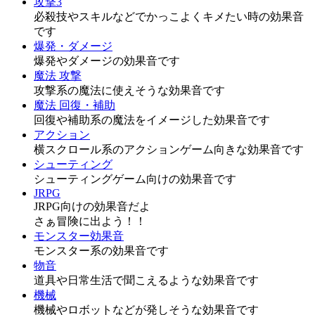
攻撃3
必殺技やスキルなどでかっこよくキメたい時の効果音
です
爆発・ダメージ
爆発やダメージの効果音です
魔法 攻撃
攻撃系の魔法に使えそうな効果音です
魔法 回復・補助
回復や補助系の魔法をイメージした効果音です
アクション
横スクロール系のアクションゲーム向きな効果音です
シューティング
シューティングゲーム向けの効果音です
JRPG
JRPG向けの効果音だよ
さぁ冒険に出よう！！
モンスター効果音
モンスター系の効果音です
物音
道具や日常生活で聞こえるような効果音です
機械
機械やロボットなどが発しそうな効果音です