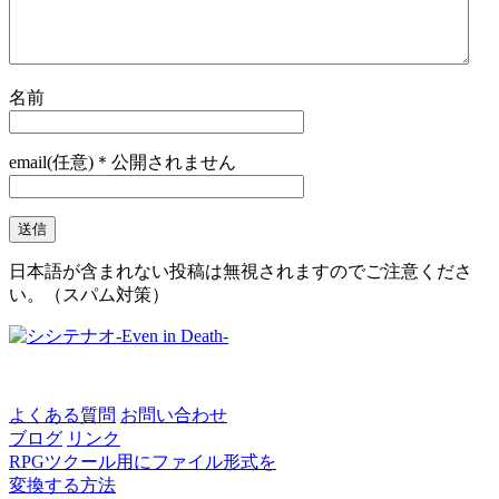
名前
email(任意)＊公開されません
日本語が含まれない投稿は無視されますのでご注意くださ
い。（スパム対策）
よくある質問
お問い合わせ
ブログ
リンク
RPGツクール用にファイル形式を
変換する方法