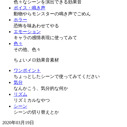
色々なシーンを演出できる効果音
ボイス・鳴き声
動物やらモンスターの鳴き声でごめん
ホラー
恐怖を味あわせてやる
エモーション
キャラの感情表現に使ってみて
色々
その他、色々
ちょいメロ効果音素材
ワンポイント
ちょっとしたシーンで使ってみてください
気分
なんかこう、気分的な何か
リズム
リズミカルなやつ
シーン
シーンの切り替えとか
2020年03月19日