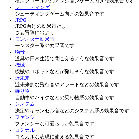
横スクロール系のアクションゲーム向きな効果音です
シューティング
シューティングゲーム向けの効果音です
JRPG
JRPG向けの効果音だよ
さぁ冒険に出よう！！
モンスター効果音
モンスター系の効果音です
物音
道具や日常生活で聞こえるような効果音です
機械
機械やロボットなどが発しそうな効果音です
近未来
近未来的な飛行音やアラートなどの効果音です
乗り物
自動車やバイクなどの乗り物系の効果音です
システム
決定やキャンセル音などのシステム系の効果音です
ファンシー
ファンシーな可愛らしい効果音です
コミカル
コミカルな表現に使える効果音です