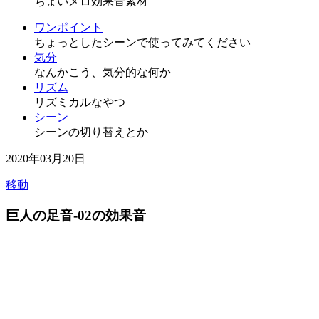
ちょいメロ効果音素材
ワンポイント
ちょっとしたシーンで使ってみてください
気分
なんかこう、気分的な何か
リズム
リズミカルなやつ
シーン
シーンの切り替えとか
2020年03月20日
移動
巨人の足音-02の効果音