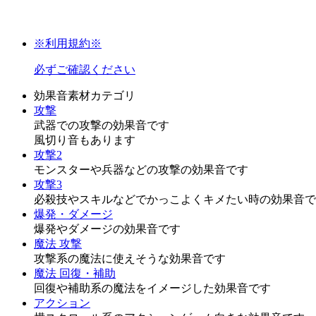
※利用規約※
必ずご確認ください
効果音素材カテゴリ
攻撃
武器での攻撃の効果音です
風切り音もあります
攻撃2
モンスターや兵器などの攻撃の効果音です
攻撃3
必殺技やスキルなどでかっこよくキメたい時の効果音で
爆発・ダメージ
爆発やダメージの効果音です
魔法 攻撃
攻撃系の魔法に使えそうな効果音です
魔法 回復・補助
回復や補助系の魔法をイメージした効果音です
アクション