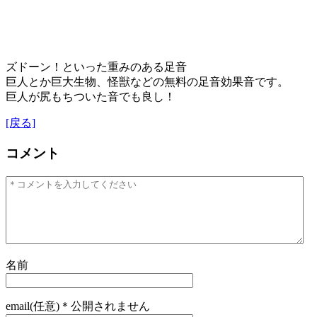
ズドーン！といった重みのある足音
巨人とか巨大生物、怪獣などの無料の足音効果音です。
巨人が尻もちついた音でも良し！
[戻る]
コメント
名前
email(任意)＊公開されません