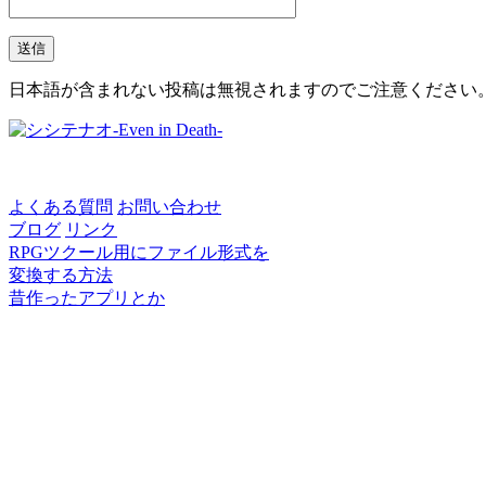
日本語が含まれない投稿は無視されますのでご注意ください
よくある質問
お問い合わせ
ブログ
リンク
RPGツクール用にファイル形式を
変換する方法
昔作ったアプリとか