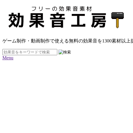
ゲーム制作・動画制作で使える無料の効果音を
1300素材
以上
Menu