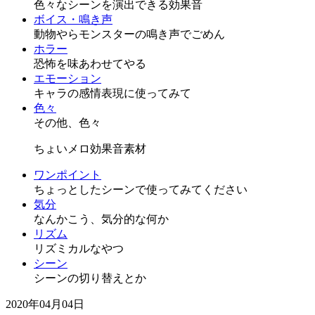
色々なシーンを演出できる効果音
ボイス・鳴き声
動物やらモンスターの鳴き声でごめん
ホラー
恐怖を味あわせてやる
エモーション
キャラの感情表現に使ってみて
色々
その他、色々
ちょいメロ効果音素材
ワンポイント
ちょっとしたシーンで使ってみてください
気分
なんかこう、気分的な何か
リズム
リズミカルなやつ
シーン
シーンの切り替えとか
2020年04月04日