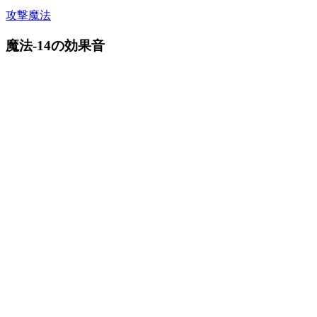
攻撃魔法
魔法-14の効果音