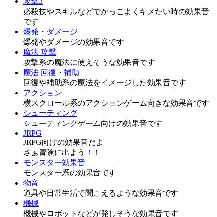
攻撃3
必殺技やスキルなどでかっこよくキメたい時の効果音
です
爆発・ダメージ
爆発やダメージの効果音です
魔法 攻撃
攻撃系の魔法に使えそうな効果音です
魔法 回復・補助
回復や補助系の魔法をイメージした効果音です
アクション
横スクロール系のアクションゲーム向きな効果音です
シューティング
シューティングゲーム向けの効果音です
JRPG
JRPG向けの効果音だよ
さぁ冒険に出よう！！
モンスター効果音
モンスター系の効果音です
物音
道具や日常生活で聞こえるような効果音です
機械
機械やロボットなどが発しそうな効果音です