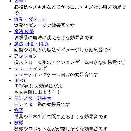
攻撃3
必殺技やスキルなどでかっこよくキメたい時の効果音
です
爆発・ダメージ
爆発やダメージの効果音です
魔法 攻撃
攻撃系の魔法に使えそうな効果音です
魔法 回復・補助
回復や補助系の魔法をイメージした効果音です
アクション
横スクロール系のアクションゲーム向きな効果音です
シューティング
シューティングゲーム向けの効果音です
JRPG
JRPG向けの効果音だよ
さぁ冒険に出よう！！
モンスター効果音
モンスター系の効果音です
物音
道具や日常生活で聞こえるような効果音です
機械
機械やロボットなどが発しそうな効果音です