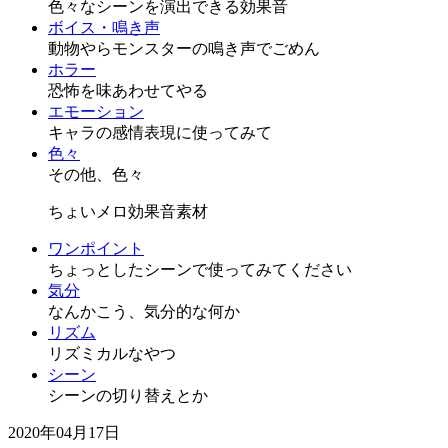
色々なシーンを演出できる効果音
ボイス・鳴き声
動物やらモンスターの鳴き声でごめん
ホラー
恐怖を味あわせてやる
エモーション
キャラの感情表現に使ってみて
色々
その他、色々
ちょいメロ効果音素材
ワンポイント
ちょっとしたシーンで使ってみてください
気分
なんかこう、気分的な何か
リズム
リズミカルなやつ
シーン
シーンの切り替えとか
2020年04月17日