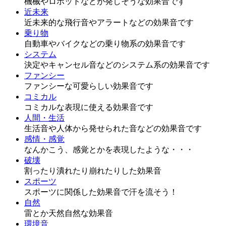
機械やロボットなどが発しそうな効果音です
近未来
近未来的な飛行音やアラートなどの効果音です
乗り物
自動車やバイクなどの乗り物系の効果音です
システム
決定やキャンセル音などのシステム系の効果音です
ファンシー
ファンシーな可愛らしい効果音です
コミカル
コミカルな表現に使える効果音です
人間・生活
生活音や人体から発せられた音などの効果音です
感情・感覚
なんかこう、感覚とかを表現したような・・・
破壊
割ったり潰れたり崩れたりした効果音
スポーツ
スポーツに関係した効果音で汗を流そう！
自然
雷とか天然自然な効果音
環境音