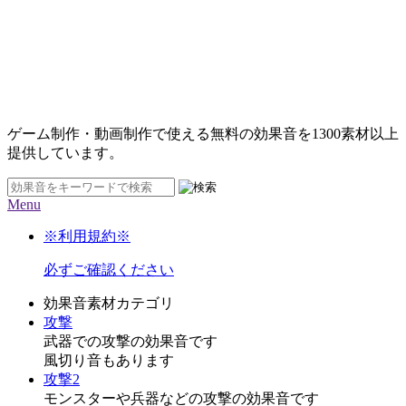
ゲーム制作・動画制作で使える無料の効果音を
1300素材
以上
提供しています。
Menu
※利用規約※
必ずご確認ください
効果音素材カテゴリ
攻撃
武器での攻撃の効果音です
風切り音もあります
攻撃2
モンスターや兵器などの攻撃の効果音です