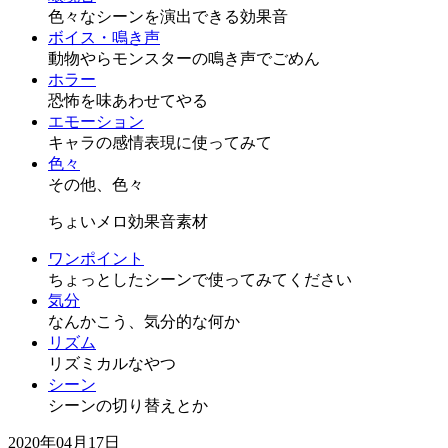
色々なシーンを演出できる効果音
ボイス・鳴き声
動物やらモンスターの鳴き声でごめん
ホラー
恐怖を味あわせてやる
エモーション
キャラの感情表現に使ってみて
色々
その他、色々
ちょいメロ効果音素材
ワンポイント
ちょっとしたシーンで使ってみてください
気分
なんかこう、気分的な何か
リズム
リズミカルなやつ
シーン
シーンの切り替えとか
2020年04月17日