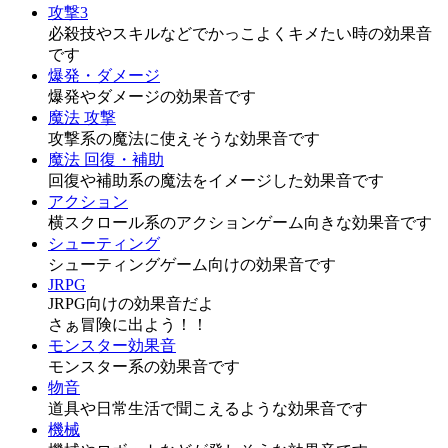
攻撃3
必殺技やスキルなどでかっこよくキメたい時の効果音
です
爆発・ダメージ
爆発やダメージの効果音です
魔法 攻撃
攻撃系の魔法に使えそうな効果音です
魔法 回復・補助
回復や補助系の魔法をイメージした効果音です
アクション
横スクロール系のアクションゲーム向きな効果音です
シューティング
シューティングゲーム向けの効果音です
JRPG
JRPG向けの効果音だよ
さぁ冒険に出よう！！
モンスター効果音
モンスター系の効果音です
物音
道具や日常生活で聞こえるような効果音です
機械