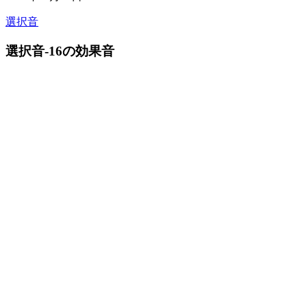
選択音
選択音-16の効果音