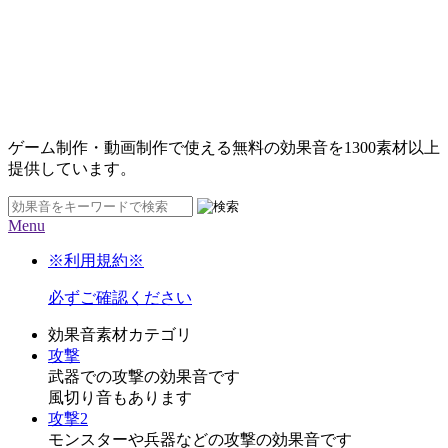
ゲーム制作・動画制作で使える無料の効果音を
1300素材
以上
提供しています。
Menu
※利用規約※
必ずご確認ください
効果音素材カテゴリ
攻撃
武器での攻撃の効果音です
風切り音もあります
攻撃2
モンスターや兵器などの攻撃の効果音です