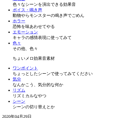
色々なシーンを演出できる効果音
ボイス・鳴き声
動物やらモンスターの鳴き声でごめん
ホラー
恐怖を味あわせてやる
エモーション
キャラの感情表現に使ってみて
色々
その他、色々
ちょいメロ効果音素材
ワンポイント
ちょっとしたシーンで使ってみてください
気分
なんかこう、気分的な何か
リズム
リズミカルなやつ
シーン
シーンの切り替えとか
2020年04月29日