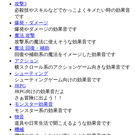
攻撃3
必殺技やスキルなどでかっこよくキメたい時の効果音
です
爆発・ダメージ
爆発やダメージの効果音です
魔法 攻撃
攻撃系の魔法に使えそうな効果音です
魔法 回復・補助
回復や補助系の魔法をイメージした効果音です
アクション
横スクロール系のアクションゲーム向きな効果音です
シューティング
シューティングゲーム向けの効果音です
JRPG
JRPG向けの効果音だよ
さぁ冒険に出よう！！
モンスター効果音
モンスター系の効果音です
物音
道具や日常生活で聞こえるような効果音です
機械