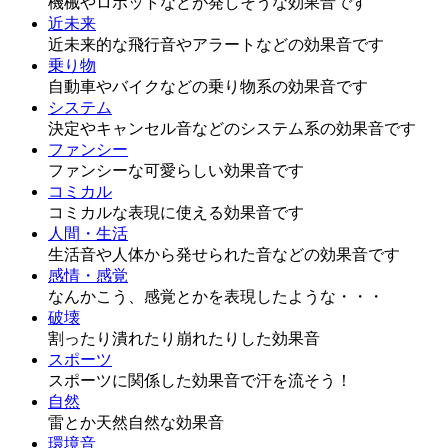
機械やロボットなどが発しそうな効果音です
近未来
近未来的な飛行音やアラートなどの効果音です
乗り物
自動車やバイクなどの乗り物系の効果音です
システム
決定やキャンセル音などのシステム系の効果音です
ファンシー
ファンシーな可愛らしい効果音です
コミカル
コミカルな表現に使える効果音です
人間・生活
生活音や人体から発せられた音などの効果音です
感情・感覚
なんかこう、感覚とかを表現したような・・・
破壊
割ったり潰れたり崩れたりした効果音
スポーツ
スポーツに関係した効果音で汗を流そう！
自然
雷とか天然自然な効果音
環境音