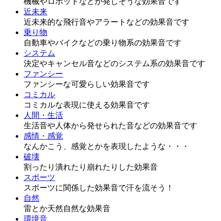
機械やロボットなどが発しそうな効果音です
近未来
近未来的な飛行音やアラートなどの効果音です
乗り物
自動車やバイクなどの乗り物系の効果音です
システム
決定やキャンセル音などのシステム系の効果音です
ファンシー
ファンシーな可愛らしい効果音です
コミカル
コミカルな表現に使える効果音です
人間・生活
生活音や人体から発せられた音などの効果音です
感情・感覚
なんかこう、感覚とかを表現したような・・・
破壊
割ったり潰れたり崩れたりした効果音
スポーツ
スポーツに関係した効果音で汗を流そう！
自然
雷とか天然自然な効果音
環境音