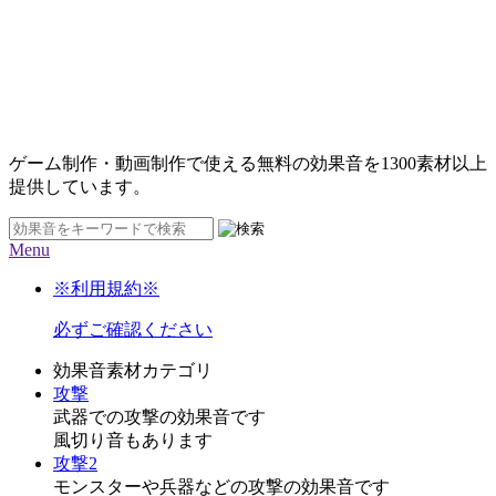
ゲーム制作・動画制作で使える無料の効果音を
1300素材
以上
提供しています。
Menu
※利用規約※
必ずご確認ください
効果音素材カテゴリ
攻撃
武器での攻撃の効果音です
風切り音もあります
攻撃2
モンスターや兵器などの攻撃の効果音です