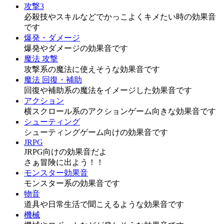
攻撃3
必殺技やスキルなどでかっこよくキメたい時の効果音
です
爆発・ダメージ
爆発やダメージの効果音です
魔法 攻撃
攻撃系の魔法に使えそうな効果音です
魔法 回復・補助
回復や補助系の魔法をイメージした効果音です
アクション
横スクロール系のアクションゲーム向きな効果音です
シューティング
シューティングゲーム向けの効果音です
JRPG
JRPG向けの効果音だよ
さぁ冒険に出よう！！
モンスター効果音
モンスター系の効果音です
物音
道具や日常生活で聞こえるような効果音です
機械