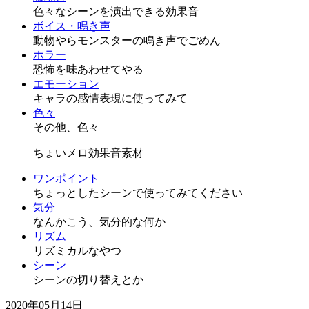
色々なシーンを演出できる効果音
ボイス・鳴き声
動物やらモンスターの鳴き声でごめん
ホラー
恐怖を味あわせてやる
エモーション
キャラの感情表現に使ってみて
色々
その他、色々
ちょいメロ効果音素材
ワンポイント
ちょっとしたシーンで使ってみてください
気分
なんかこう、気分的な何か
リズム
リズミカルなやつ
シーン
シーンの切り替えとか
2020年05月14日