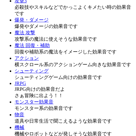
攻撃3
必殺技やスキルなどでかっこよくキメたい時の効果音
です
爆発・ダメージ
爆発やダメージの効果音です
魔法 攻撃
攻撃系の魔法に使えそうな効果音です
魔法 回復・補助
回復や補助系の魔法をイメージした効果音です
アクション
横スクロール系のアクションゲーム向きな効果音です
シューティング
シューティングゲーム向けの効果音です
JRPG
JRPG向けの効果音だよ
さぁ冒険に出よう！！
モンスター効果音
モンスター系の効果音です
物音
道具や日常生活で聞こえるような効果音です
機械
機械やロボットなどが発しそうな効果音です