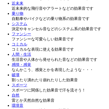
近未来
近未来的な飛行音やアラートなどの効果音です
乗り物
自動車やバイクなどの乗り物系の効果音です
システム
決定やキャンセル音などのシステム系の効果音です
ファンシー
ファンシーな可愛らしい効果音です
コミカル
コミカルな表現に使える効果音です
人間・生活
生活音や人体から発せられた音などの効果音です
感情・感覚
なんかこう、感覚とかを表現したような・・・
破壊
割ったり潰れたり崩れたりした効果音
スポーツ
スポーツに関係した効果音で汗を流そう！
自然
雷とか天然自然な効果音
環境音