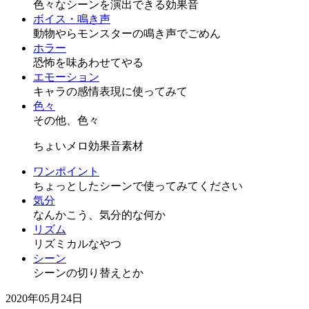
色々なシーンを演出できる効果音
ボイス・鳴き声
動物やらモンスターの鳴き声でごめん
ホラー
恐怖を味あわせてやる
エモーション
キャラの感情表現に使ってみて
色々
その他、色々
ちょいメロ効果音素材
ワンポイント
ちょっとしたシーンで使ってみてください
気分
なんかこう、気分的な何か
リズム
リズミカルなやつ
シーン
シーンの切り替えとか
2020年05月24日