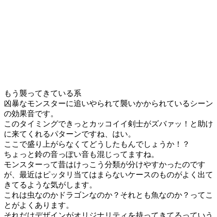
もう襲ってきている系
凶暴なモンスターに追いやられて襲いかかられているシーン
の効果音です。
このタイミングできっとカッコイイ剣士がズバァッ！と助け
に来てくれるパターンですね、はい。
ここで盛り上がらなくてどうしたもんでしょうか！？
ちょっと鈴の音っぽい音も混じってますね。
モンスターって昔はけっこう分類が分けやすかったのです
が、最近はピッタリ当てはまらないケースのものがよく出て
きてるような気がします。
これは虫なのかドラゴンなのか？それとも魚なのか？ってこ
とがよくあります。
それだけデザインがオリジナリティを持ってきてるっていう