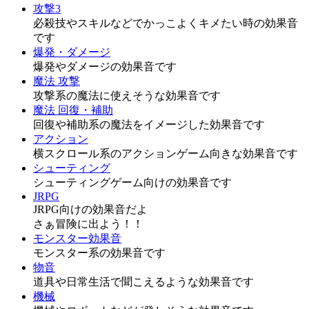
攻撃3
必殺技やスキルなどでかっこよくキメたい時の効果音
です
爆発・ダメージ
爆発やダメージの効果音です
魔法 攻撃
攻撃系の魔法に使えそうな効果音です
魔法 回復・補助
回復や補助系の魔法をイメージした効果音です
アクション
横スクロール系のアクションゲーム向きな効果音です
シューティング
シューティングゲーム向けの効果音です
JRPG
JRPG向けの効果音だよ
さぁ冒険に出よう！！
モンスター効果音
モンスター系の効果音です
物音
道具や日常生活で聞こえるような効果音です
機械