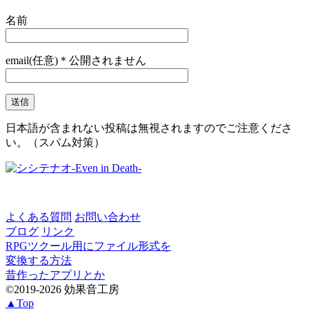
名前
email(任意)＊公開されません
日本語が含まれない投稿は無視されますのでご注意くださ
い。（スパム対策）
よくある質問
お問い合わせ
ブログ
リンク
RPGツクール用にファイル形式を
変換する方法
昔作ったアプリとか
©2019-2026 効果音工房
▲Top