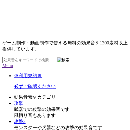
ゲーム制作・動画制作で使える無料の効果音を
1300素材
以上
提供しています。
Menu
※利用規約※
必ずご確認ください
効果音素材カテゴリ
攻撃
武器での攻撃の効果音です
風切り音もあります
攻撃2
モンスターや兵器などの攻撃の効果音です