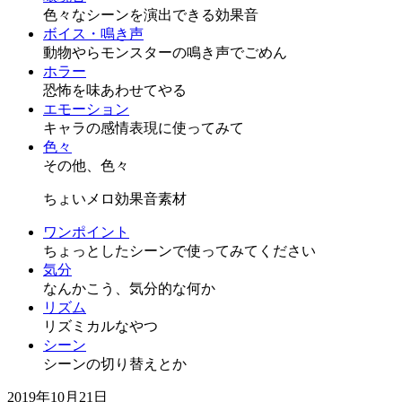
色々なシーンを演出できる効果音
ボイス・鳴き声
動物やらモンスターの鳴き声でごめん
ホラー
恐怖を味あわせてやる
エモーション
キャラの感情表現に使ってみて
色々
その他、色々
ちょいメロ効果音素材
ワンポイント
ちょっとしたシーンで使ってみてください
気分
なんかこう、気分的な何か
リズム
リズミカルなやつ
シーン
シーンの切り替えとか
2019年10月21日