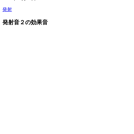
発射
発射音２の効果音