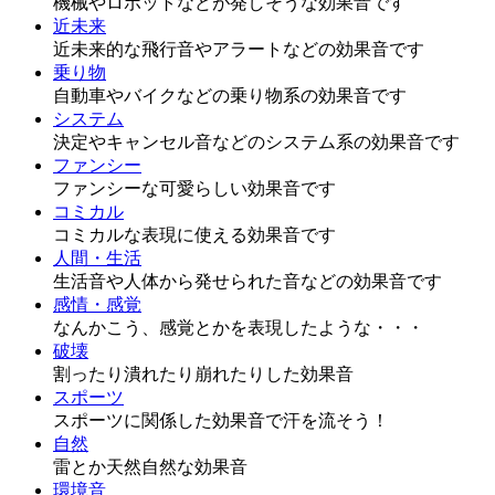
機械やロボットなどが発しそうな効果音です
近未来
近未来的な飛行音やアラートなどの効果音です
乗り物
自動車やバイクなどの乗り物系の効果音です
システム
決定やキャンセル音などのシステム系の効果音です
ファンシー
ファンシーな可愛らしい効果音です
コミカル
コミカルな表現に使える効果音です
人間・生活
生活音や人体から発せられた音などの効果音です
感情・感覚
なんかこう、感覚とかを表現したような・・・
破壊
割ったり潰れたり崩れたりした効果音
スポーツ
スポーツに関係した効果音で汗を流そう！
自然
雷とか天然自然な効果音
環境音