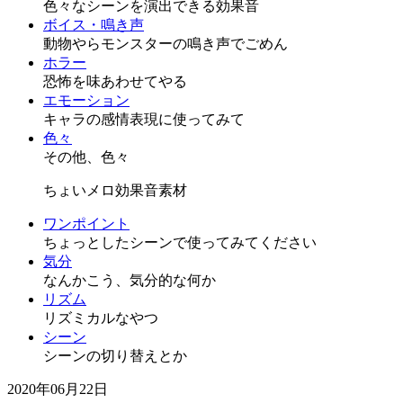
色々なシーンを演出できる効果音
ボイス・鳴き声
動物やらモンスターの鳴き声でごめん
ホラー
恐怖を味あわせてやる
エモーション
キャラの感情表現に使ってみて
色々
その他、色々
ちょいメロ効果音素材
ワンポイント
ちょっとしたシーンで使ってみてください
気分
なんかこう、気分的な何か
リズム
リズミカルなやつ
シーン
シーンの切り替えとか
2020年06月22日