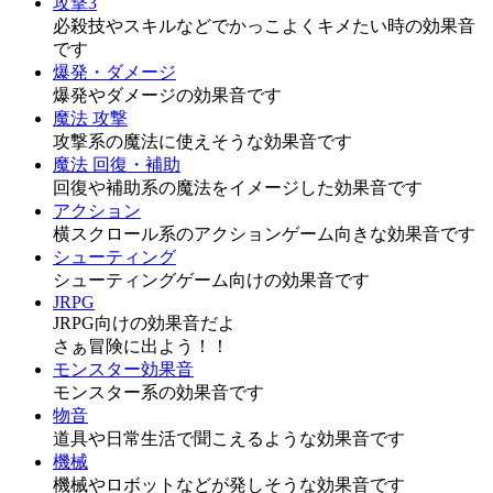
攻撃3
必殺技やスキルなどでかっこよくキメたい時の効果音
です
爆発・ダメージ
爆発やダメージの効果音です
魔法 攻撃
攻撃系の魔法に使えそうな効果音です
魔法 回復・補助
回復や補助系の魔法をイメージした効果音です
アクション
横スクロール系のアクションゲーム向きな効果音です
シューティング
シューティングゲーム向けの効果音です
JRPG
JRPG向けの効果音だよ
さぁ冒険に出よう！！
モンスター効果音
モンスター系の効果音です
物音
道具や日常生活で聞こえるような効果音です
機械
機械やロボットなどが発しそうな効果音です