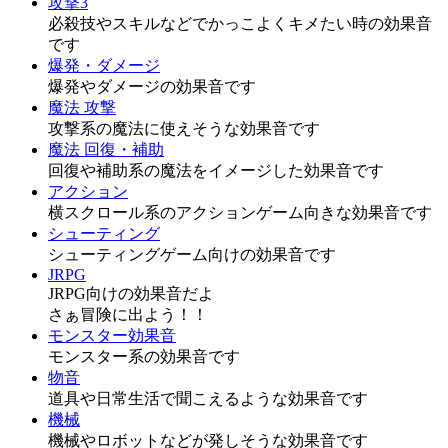
攻撃3
必殺技やスキルなどでかっこよくキメたい時の効果音
です
爆発・ダメージ
爆発やダメージの効果音です
魔法 攻撃
攻撃系の魔法に使えそうな効果音です
魔法 回復・補助
回復や補助系の魔法をイメージした効果音です
アクション
横スクロール系のアクションゲーム向きな効果音です
シューティング
シューティングゲーム向けの効果音です
JRPG
JRPG向けの効果音だよ
さぁ冒険に出よう！！
モンスター効果音
モンスター系の効果音です
物音
道具や日常生活で聞こえるような効果音です
機械
機械やロボットなどが発しそうな効果音です