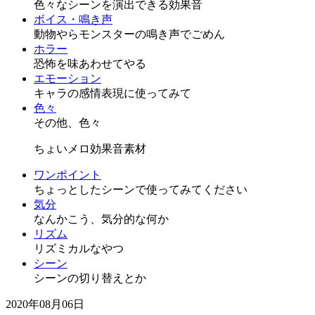
色々なシーンを演出できる効果音
ボイス・鳴き声
動物やらモンスターの鳴き声でごめん
ホラー
恐怖を味あわせてやる
エモーション
キャラの感情表現に使ってみて
色々
その他、色々
ちょいメロ効果音素材
ワンポイント
ちょっとしたシーンで使ってみてください
気分
なんかこう、気分的な何か
リズム
リズミカルなやつ
シーン
シーンの切り替えとか
2020年08月06日