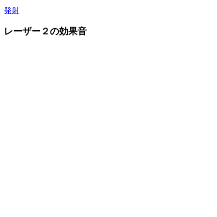
発射
レーザー２の効果音