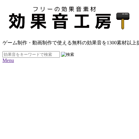
ゲーム制作・動画制作で使える無料の効果音を
1300素材
以上
Menu