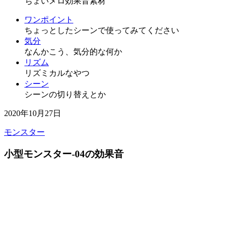
ちょいメロ効果音素材
ワンポイント
ちょっとしたシーンで使ってみてください
気分
なんかこう、気分的な何か
リズム
リズミカルなやつ
シーン
シーンの切り替えとか
2020年10月27日
モンスター
小型モンスター-04の効果音