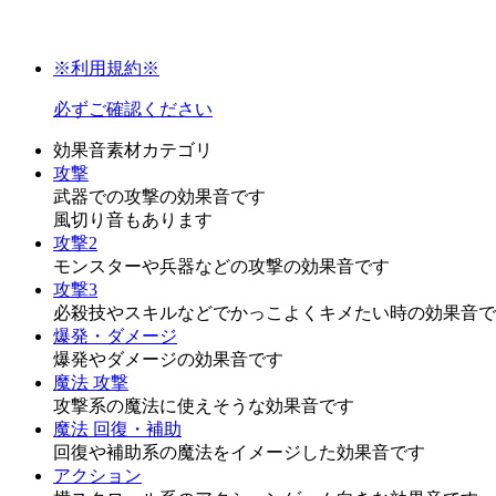
※利用規約※
必ずご確認ください
効果音素材カテゴリ
攻撃
武器での攻撃の効果音です
風切り音もあります
攻撃2
モンスターや兵器などの攻撃の効果音です
攻撃3
必殺技やスキルなどでかっこよくキメたい時の効果音で
爆発・ダメージ
爆発やダメージの効果音です
魔法 攻撃
攻撃系の魔法に使えそうな効果音です
魔法 回復・補助
回復や補助系の魔法をイメージした効果音です
アクション