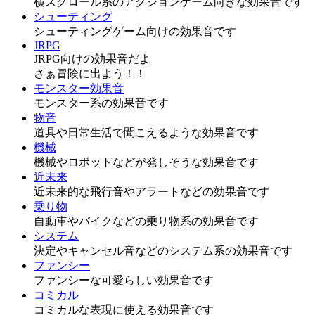
横スクロール系のアクションゲーム向きな効果音です
シューティング
シューティングゲーム向けの効果音です
JRPG
JRPG向けの効果音だよ
さぁ冒険に出よう！！
モンスター効果音
モンスター系の効果音です
物音
道具や日常生活で聞こえるような効果音です
機械
機械やロボットなどが発しそうな効果音です
近未来
近未来的な飛行音やアラートなどの効果音です
乗り物
自動車やバイクなどの乗り物系の効果音です
システム
決定やキャンセル音などのシステム系の効果音です
ファンシー
ファンシーな可愛らしい効果音です
コミカル
コミカルな表現に使える効果音です