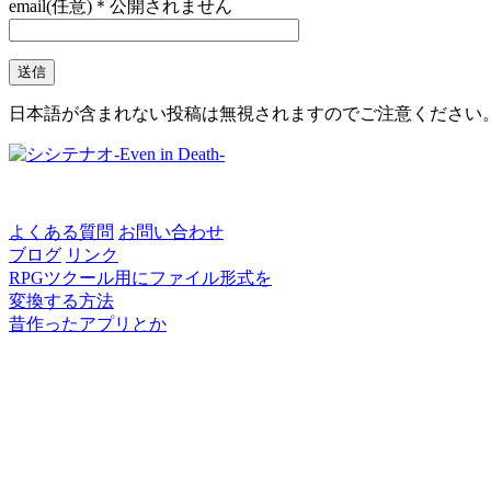
email(任意)＊公開されません
日本語が含まれない投稿は無視されますのでご注意ください
よくある質問
お問い合わせ
ブログ
リンク
RPGツクール用にファイル形式を
変換する方法
昔作ったアプリとか