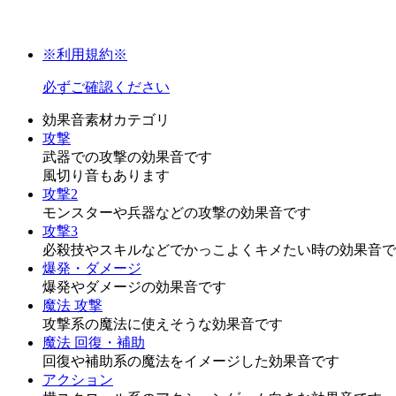
※利用規約※
必ずご確認ください
効果音素材カテゴリ
攻撃
武器での攻撃の効果音です
風切り音もあります
攻撃2
モンスターや兵器などの攻撃の効果音です
攻撃3
必殺技やスキルなどでかっこよくキメたい時の効果音で
爆発・ダメージ
爆発やダメージの効果音です
魔法 攻撃
攻撃系の魔法に使えそうな効果音です
魔法 回復・補助
回復や補助系の魔法をイメージした効果音です
アクション