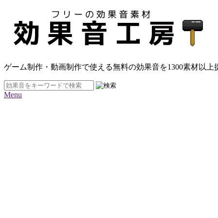
ゲーム制作・動画制作で使える無料の効果音を
1300素材
以上
Menu