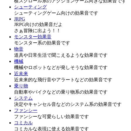
横スクロール系のアクションゲーム向きな効果音です
シューティング
シューティングゲーム向けの効果音です
JRPG
JRPG向けの効果音だよ
さぁ冒険に出よう！！
モンスター効果音
モンスター系の効果音です
物音
道具や日常生活で聞こえるような効果音です
機械
機械やロボットなどが発しそうな効果音です
近未来
近未来的な飛行音やアラートなどの効果音です
乗り物
自動車やバイクなどの乗り物系の効果音です
システム
決定やキャンセル音などのシステム系の効果音です
ファンシー
ファンシーな可愛らしい効果音です
コミカル
コミカルな表現に使える効果音です