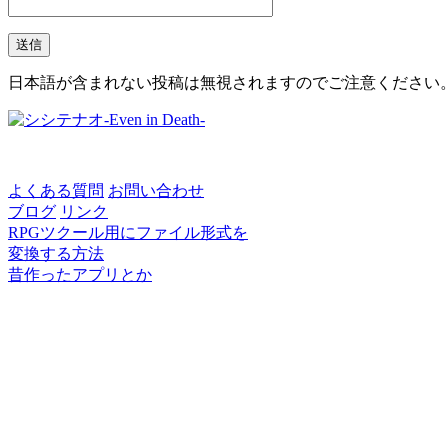
日本語が含まれない投稿は無視されますのでご注意ください
よくある質問
お問い合わせ
ブログ
リンク
RPGツクール用にファイル形式を
変換する方法
昔作ったアプリとか