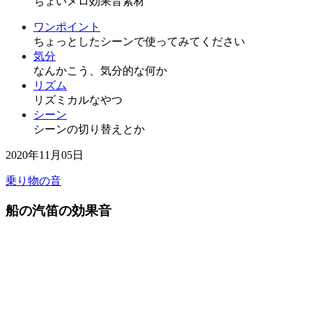
ちょいメロ効果音素材
ワンポイント
ちょっとしたシーンで使ってみてください
気分
なんかこう、気分的な何か
リズム
リズミカルなやつ
シーン
シーンの切り替えとか
2020年11月05日
乗り物の音
船の汽笛の効果音