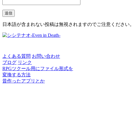
日本語が含まれない投稿は無視されますのでご注意ください
よくある質問
お問い合わせ
ブログ
リンク
RPGツクール用にファイル形式を
変換する方法
昔作ったアプリとか