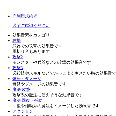
※利用規約※
必ずご確認ください
効果音素材カテゴリ
攻撃
武器での攻撃の効果音です
風切り音もあります
攻撃2
モンスターや兵器などの攻撃の効果音です
攻撃3
必殺技やスキルなどでかっこよくキメたい時の効果音で
爆発・ダメージ
爆発やダメージの効果音です
魔法 攻撃
攻撃系の魔法に使えそうな効果音です
魔法 回復・補助
回復や補助系の魔法をイメージした効果音です
アクション