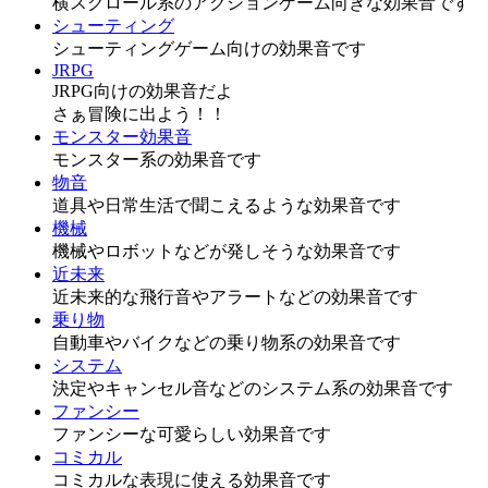
横スクロール系のアクションゲーム向きな効果音です
シューティング
シューティングゲーム向けの効果音です
JRPG
JRPG向けの効果音だよ
さぁ冒険に出よう！！
モンスター効果音
モンスター系の効果音です
物音
道具や日常生活で聞こえるような効果音です
機械
機械やロボットなどが発しそうな効果音です
近未来
近未来的な飛行音やアラートなどの効果音です
乗り物
自動車やバイクなどの乗り物系の効果音です
システム
決定やキャンセル音などのシステム系の効果音です
ファンシー
ファンシーな可愛らしい効果音です
コミカル
コミカルな表現に使える効果音です