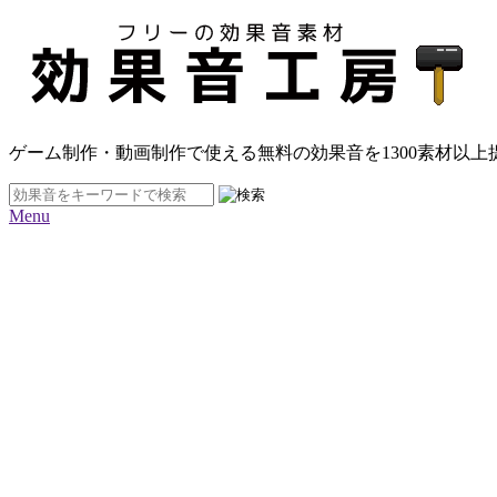
ゲーム制作・動画制作で使える無料の効果音を
1300素材
以上
Menu