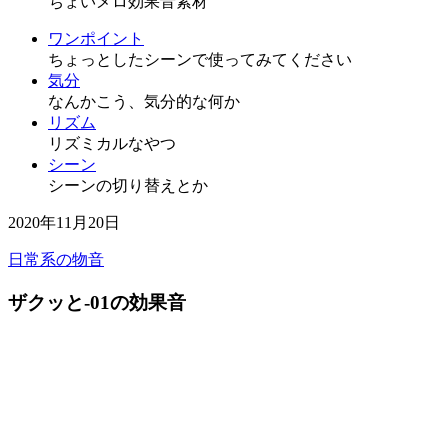
ちょいメロ効果音素材
ワンポイント
ちょっとしたシーンで使ってみてください
気分
なんかこう、気分的な何か
リズム
リズミカルなやつ
シーン
シーンの切り替えとか
2020年11月20日
日常系の物音
ザクッと-01の効果音