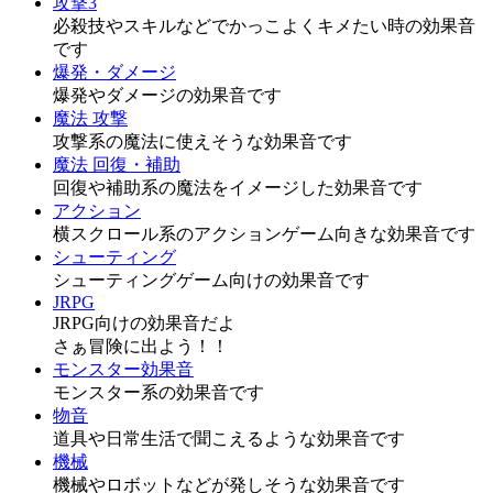
攻撃3
必殺技やスキルなどでかっこよくキメたい時の効果音
です
爆発・ダメージ
爆発やダメージの効果音です
魔法 攻撃
攻撃系の魔法に使えそうな効果音です
魔法 回復・補助
回復や補助系の魔法をイメージした効果音です
アクション
横スクロール系のアクションゲーム向きな効果音です
シューティング
シューティングゲーム向けの効果音です
JRPG
JRPG向けの効果音だよ
さぁ冒険に出よう！！
モンスター効果音
モンスター系の効果音です
物音
道具や日常生活で聞こえるような効果音です
機械
機械やロボットなどが発しそうな効果音です