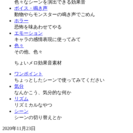
色々なシーンを演出できる効果音
ボイス・鳴き声
動物やらモンスターの鳴き声でごめん
ホラー
恐怖を味あわせてやる
エモーション
キャラの感情表現に使ってみて
色々
その他、色々
ちょいメロ効果音素材
ワンポイント
ちょっとしたシーンで使ってみてください
気分
なんかこう、気分的な何か
リズム
リズミカルなやつ
シーン
シーンの切り替えとか
2020年11月23日