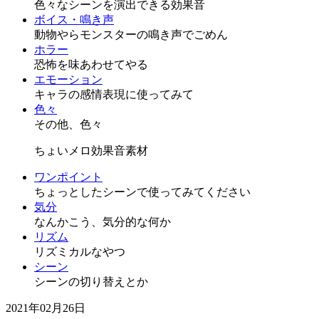
色々なシーンを演出できる効果音
ボイス・鳴き声
動物やらモンスターの鳴き声でごめん
ホラー
恐怖を味あわせてやる
エモーション
キャラの感情表現に使ってみて
色々
その他、色々
ちょいメロ効果音素材
ワンポイント
ちょっとしたシーンで使ってみてください
気分
なんかこう、気分的な何か
リズム
リズミカルなやつ
シーン
シーンの切り替えとか
2021年02月26日