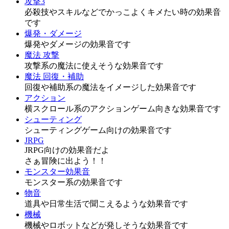
攻撃3
必殺技やスキルなどでかっこよくキメたい時の効果音
です
爆発・ダメージ
爆発やダメージの効果音です
魔法 攻撃
攻撃系の魔法に使えそうな効果音です
魔法 回復・補助
回復や補助系の魔法をイメージした効果音です
アクション
横スクロール系のアクションゲーム向きな効果音です
シューティング
シューティングゲーム向けの効果音です
JRPG
JRPG向けの効果音だよ
さぁ冒険に出よう！！
モンスター効果音
モンスター系の効果音です
物音
道具や日常生活で聞こえるような効果音です
機械
機械やロボットなどが発しそうな効果音です