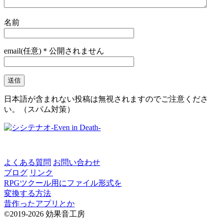
名前
email(任意)＊公開されません
日本語が含まれない投稿は無視されますのでご注意くださ
い。（スパム対策）
よくある質問
お問い合わせ
ブログ
リンク
RPGツクール用にファイル形式を
変換する方法
昔作ったアプリとか
©2019-2026 効果音工房