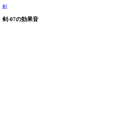
剣
剣-07の効果音