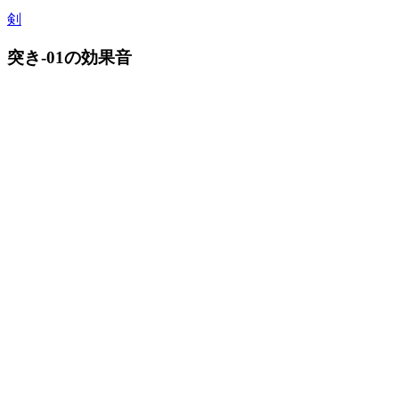
剣
突き-01の効果音