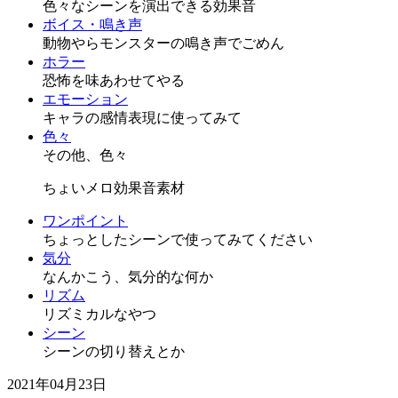
色々なシーンを演出できる効果音
ボイス・鳴き声
動物やらモンスターの鳴き声でごめん
ホラー
恐怖を味あわせてやる
エモーション
キャラの感情表現に使ってみて
色々
その他、色々
ちょいメロ効果音素材
ワンポイント
ちょっとしたシーンで使ってみてください
気分
なんかこう、気分的な何か
リズム
リズミカルなやつ
シーン
シーンの切り替えとか
2021年04月23日