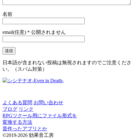
名前
email(任意)＊公開されません
日本語が含まれない投稿は無視されますのでご注意くださ
い。（スパム対策）
よくある質問
お問い合わせ
ブログ
リンク
RPGツクール用にファイル形式を
変換する方法
昔作ったアプリとか
©2019-2026 効果音工房