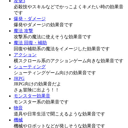
攻撃3
必殺技やスキルなどでかっこよくキメたい時の効果音
です
爆発・ダメージ
爆発やダメージの効果音です
魔法 攻撃
攻撃系の魔法に使えそうな効果音です
魔法 回復・補助
回復や補助系の魔法をイメージした効果音です
アクション
横スクロール系のアクションゲーム向きな効果音です
シューティング
シューティングゲーム向けの効果音です
JRPG
JRPG向けの効果音だよ
さぁ冒険に出よう！！
モンスター効果音
モンスター系の効果音です
物音
道具や日常生活で聞こえるような効果音です
機械
機械やロボットなどが発しそうな効果音です