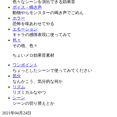
色々なシーンを演出できる効果音
ボイス・鳴き声
動物やらモンスターの鳴き声でごめん
ホラー
恐怖を味あわせてやる
エモーション
キャラの感情表現に使ってみて
色々
その他、色々
ちょいメロ効果音素材
ワンポイント
ちょっとしたシーンで使ってみてください
気分
なんかこう、気分的な何か
リズム
リズミカルなやつ
シーン
シーンの切り替えとか
2021年04月24日