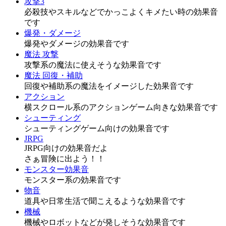
攻撃3
必殺技やスキルなどでかっこよくキメたい時の効果音
です
爆発・ダメージ
爆発やダメージの効果音です
魔法 攻撃
攻撃系の魔法に使えそうな効果音です
魔法 回復・補助
回復や補助系の魔法をイメージした効果音です
アクション
横スクロール系のアクションゲーム向きな効果音です
シューティング
シューティングゲーム向けの効果音です
JRPG
JRPG向けの効果音だよ
さぁ冒険に出よう！！
モンスター効果音
モンスター系の効果音です
物音
道具や日常生活で聞こえるような効果音です
機械
機械やロボットなどが発しそうな効果音です