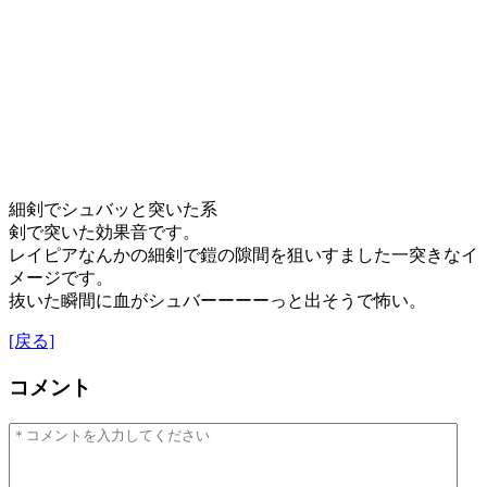
細剣でシュバッと突いた系
剣で突いた効果音です。
レイピアなんかの細剣で鎧の隙間を狙いすました一突きなイ
メージです。
抜いた瞬間に血がシュバーーーーっと出そうで怖い。
[戻る]
コメント