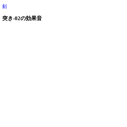
剣
突き-02の効果音