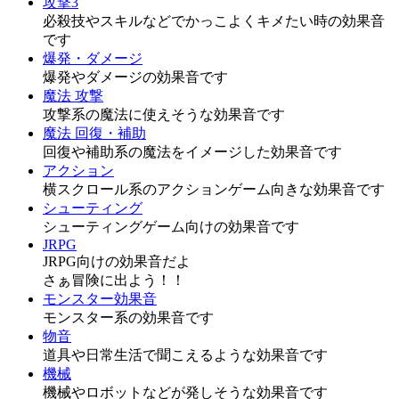
攻撃3
必殺技やスキルなどでかっこよくキメたい時の効果音
です
爆発・ダメージ
爆発やダメージの効果音です
魔法 攻撃
攻撃系の魔法に使えそうな効果音です
魔法 回復・補助
回復や補助系の魔法をイメージした効果音です
アクション
横スクロール系のアクションゲーム向きな効果音です
シューティング
シューティングゲーム向けの効果音です
JRPG
JRPG向けの効果音だよ
さぁ冒険に出よう！！
モンスター効果音
モンスター系の効果音です
物音
道具や日常生活で聞こえるような効果音です
機械
機械やロボットなどが発しそうな効果音です