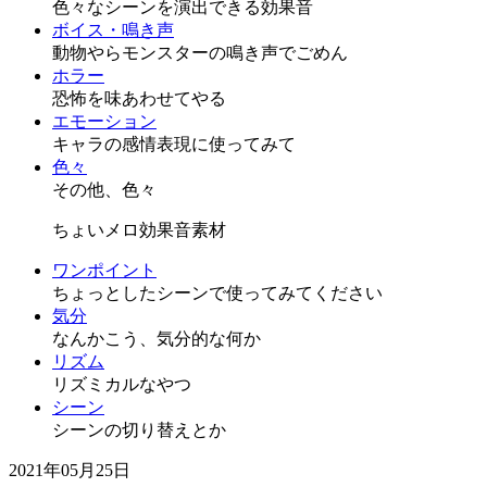
色々なシーンを演出できる効果音
ボイス・鳴き声
動物やらモンスターの鳴き声でごめん
ホラー
恐怖を味あわせてやる
エモーション
キャラの感情表現に使ってみて
色々
その他、色々
ちょいメロ効果音素材
ワンポイント
ちょっとしたシーンで使ってみてください
気分
なんかこう、気分的な何か
リズム
リズミカルなやつ
シーン
シーンの切り替えとか
2021年05月25日