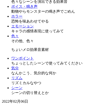
色々なシーンを演出できる効果音
ボイス・鳴き声
動物やらモンスターの鳴き声でごめん
ホラー
恐怖を味あわせてやる
エモーション
キャラの感情表現に使ってみて
色々
その他、色々
ちょいメロ効果音素材
ワンポイント
ちょっとしたシーンで使ってみてください
気分
なんかこう、気分的な何か
リズム
リズミカルなやつ
シーン
シーンの切り替えとか
2022年02月06日