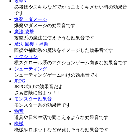
攻撃3
必殺技やスキルなどでかっこよくキメたい時の効果音
です
爆発・ダメージ
爆発やダメージの効果音です
魔法 攻撃
攻撃系の魔法に使えそうな効果音です
魔法 回復・補助
回復や補助系の魔法をイメージした効果音です
アクション
横スクロール系のアクションゲーム向きな効果音です
シューティング
シューティングゲーム向けの効果音です
JRPG
JRPG向けの効果音だよ
さぁ冒険に出よう！！
モンスター効果音
モンスター系の効果音です
物音
道具や日常生活で聞こえるような効果音です
機械
機械やロボットなどが発しそうな効果音です