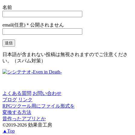
名前
email(任意)＊公開されません
日本語が含まれない投稿は無視されますのでご注意くださ
い。（スパム対策）
よくある質問
お問い合わせ
ブログ
リンク
RPGツクール用にファイル形式を
変換する方法
昔作ったアプリとか
©2019-2026 効果音工房
▲Top