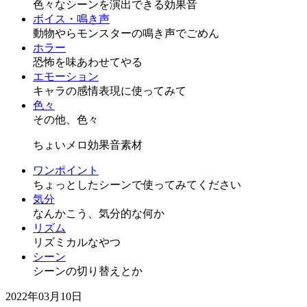
色々なシーンを演出できる効果音
ボイス・鳴き声
動物やらモンスターの鳴き声でごめん
ホラー
恐怖を味あわせてやる
エモーション
キャラの感情表現に使ってみて
色々
その他、色々
ちょいメロ効果音素材
ワンポイント
ちょっとしたシーンで使ってみてください
気分
なんかこう、気分的な何か
リズム
リズミカルなやつ
シーン
シーンの切り替えとか
2022年03月10日