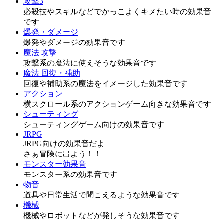
攻撃3
必殺技やスキルなどでかっこよくキメたい時の効果音
です
爆発・ダメージ
爆発やダメージの効果音です
魔法 攻撃
攻撃系の魔法に使えそうな効果音です
魔法 回復・補助
回復や補助系の魔法をイメージした効果音です
アクション
横スクロール系のアクションゲーム向きな効果音です
シューティング
シューティングゲーム向けの効果音です
JRPG
JRPG向けの効果音だよ
さぁ冒険に出よう！！
モンスター効果音
モンスター系の効果音です
物音
道具や日常生活で聞こえるような効果音です
機械
機械やロボットなどが発しそうな効果音です