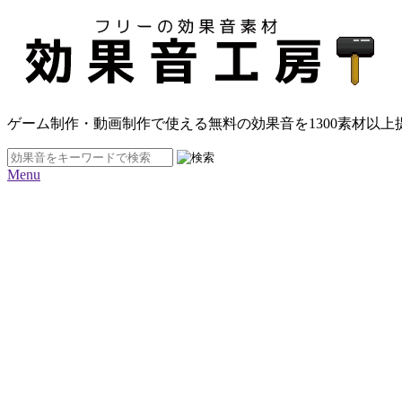
ゲーム制作・動画制作で使える無料の効果音を
1300素材
以上
Menu