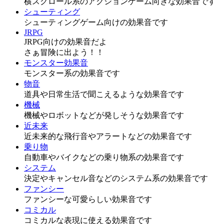
横スクロール系のアクションゲーム向きな効果音です
シューティング
シューティングゲーム向けの効果音です
JRPG
JRPG向けの効果音だよ
さぁ冒険に出よう！！
モンスター効果音
モンスター系の効果音です
物音
道具や日常生活で聞こえるような効果音です
機械
機械やロボットなどが発しそうな効果音です
近未来
近未来的な飛行音やアラートなどの効果音です
乗り物
自動車やバイクなどの乗り物系の効果音です
システム
決定やキャンセル音などのシステム系の効果音です
ファンシー
ファンシーな可愛らしい効果音です
コミカル
コミカルな表現に使える効果音です