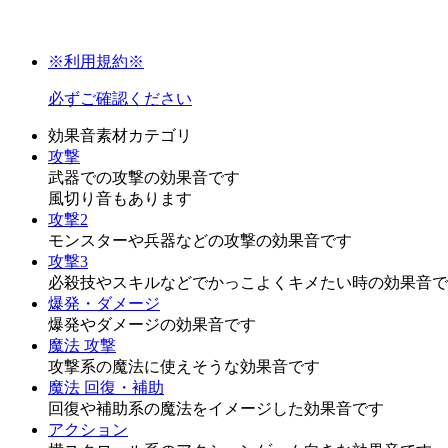
※利用規約※
必ずご確認ください
効果音素材カテゴリ
攻撃
武器での攻撃の効果音です
風切り音もあります
攻撃2
モンスターや兵器などの攻撃の効果音です
攻撃3
必殺技やスキルなどでかっこよくキメたい時の効果音で
爆発・ダメージ
爆発やダメージの効果音です
魔法 攻撃
攻撃系の魔法に使えそうな効果音です
魔法 回復・補助
回復や補助系の魔法をイメージした効果音です
アクション