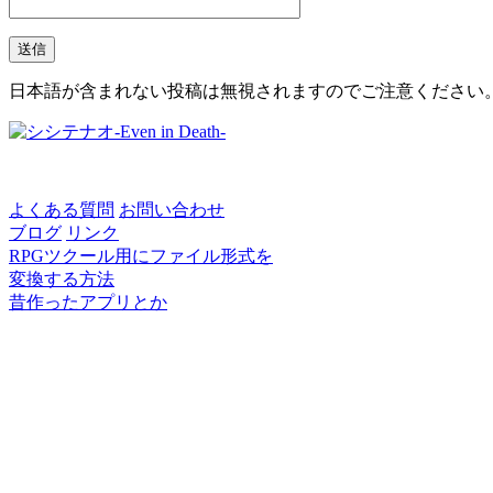
日本語が含まれない投稿は無視されますのでご注意ください
よくある質問
お問い合わせ
ブログ
リンク
RPGツクール用にファイル形式を
変換する方法
昔作ったアプリとか