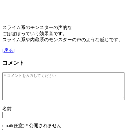
スライム系のモンスターの声的な
ごぽぽぽっていう効果音です。
スライム系や内蔵系のモンスターの声のような感じです。
[戻る]
コメント
名前
email(任意)＊公開されません