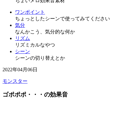
ちょいメロ効果音素材
ワンポイント
ちょっとしたシーンで使ってみてください
気分
なんかこう、気分的な何か
リズム
リズミカルなやつ
シーン
シーンの切り替えとか
2022年04月06日
モンスター
ゴポポポ・・・の効果音