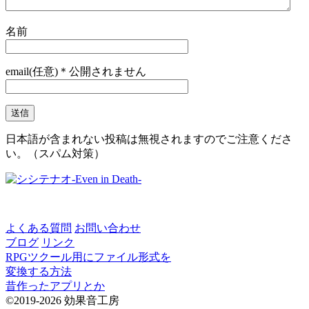
名前
email(任意)＊公開されません
日本語が含まれない投稿は無視されますのでご注意くださ
い。（スパム対策）
よくある質問
お問い合わせ
ブログ
リンク
RPGツクール用にファイル形式を
変換する方法
昔作ったアプリとか
©2019-2026 効果音工房