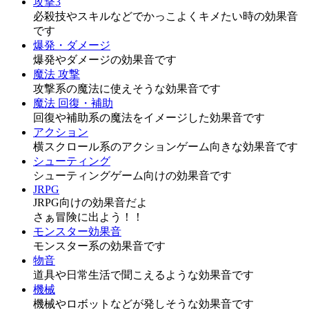
攻撃3
必殺技やスキルなどでかっこよくキメたい時の効果音
です
爆発・ダメージ
爆発やダメージの効果音です
魔法 攻撃
攻撃系の魔法に使えそうな効果音です
魔法 回復・補助
回復や補助系の魔法をイメージした効果音です
アクション
横スクロール系のアクションゲーム向きな効果音です
シューティング
シューティングゲーム向けの効果音です
JRPG
JRPG向けの効果音だよ
さぁ冒険に出よう！！
モンスター効果音
モンスター系の効果音です
物音
道具や日常生活で聞こえるような効果音です
機械
機械やロボットなどが発しそうな効果音です