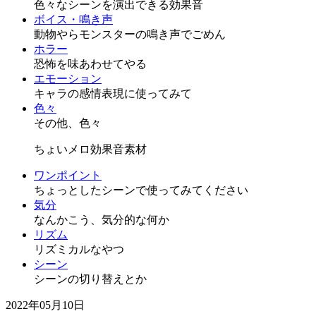
色々なシーンを演出できる効果音
ボイス・鳴き声
動物やらモンスターの鳴き声でごめん
ホラー
恐怖を味あわせてやる
エモーション
キャラの感情表現に使ってみて
色々
その他、色々
ちょいメロ効果音素材
ワンポイント
ちょっとしたシーンで使ってみてください
気分
なんかこう、気分的な何か
リズム
リズミカルなやつ
シーン
シーンの切り替えとか
2022年05月10日