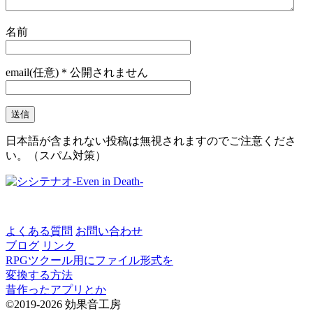
名前
email(任意)＊公開されません
日本語が含まれない投稿は無視されますのでご注意くださ
い。（スパム対策）
よくある質問
お問い合わせ
ブログ
リンク
RPGツクール用にファイル形式を
変換する方法
昔作ったアプリとか
©2019-2026 効果音工房