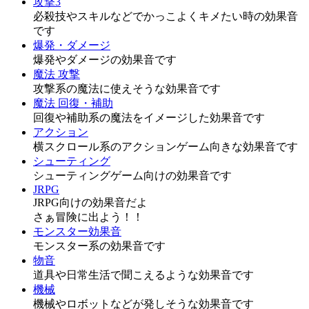
攻撃3
必殺技やスキルなどでかっこよくキメたい時の効果音
です
爆発・ダメージ
爆発やダメージの効果音です
魔法 攻撃
攻撃系の魔法に使えそうな効果音です
魔法 回復・補助
回復や補助系の魔法をイメージした効果音です
アクション
横スクロール系のアクションゲーム向きな効果音です
シューティング
シューティングゲーム向けの効果音です
JRPG
JRPG向けの効果音だよ
さぁ冒険に出よう！！
モンスター効果音
モンスター系の効果音です
物音
道具や日常生活で聞こえるような効果音です
機械
機械やロボットなどが発しそうな効果音です