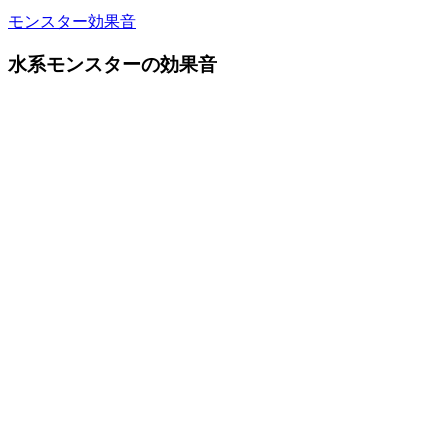
モンスター効果音
水系モンスターの効果音