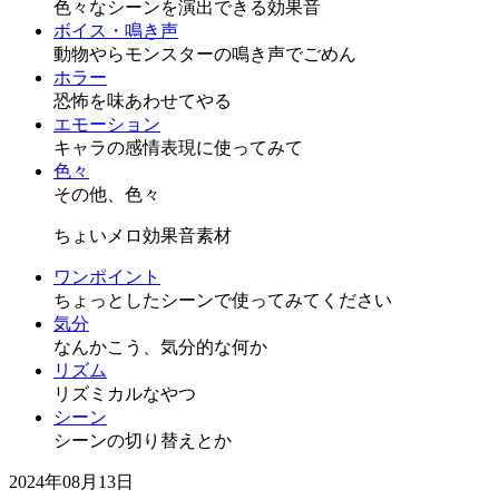
色々なシーンを演出できる効果音
ボイス・鳴き声
動物やらモンスターの鳴き声でごめん
ホラー
恐怖を味あわせてやる
エモーション
キャラの感情表現に使ってみて
色々
その他、色々
ちょいメロ効果音素材
ワンポイント
ちょっとしたシーンで使ってみてください
気分
なんかこう、気分的な何か
リズム
リズミカルなやつ
シーン
シーンの切り替えとか
2024年08月13日