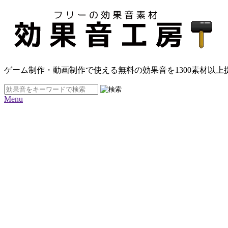
ゲーム制作・動画制作で使える無料の効果音を
1300素材
以上
Menu