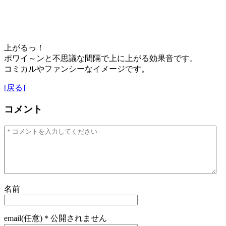
上がるっ！
ポワイ～ンと不思議な間隔で上に上がる効果音です。
コミカルやファンシーなイメージです。
[戻る]
コメント
名前
email(任意)＊公開されません