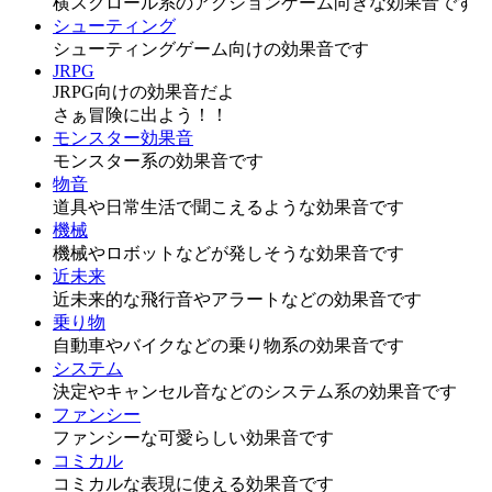
横スクロール系のアクションゲーム向きな効果音です
シューティング
シューティングゲーム向けの効果音です
JRPG
JRPG向けの効果音だよ
さぁ冒険に出よう！！
モンスター効果音
モンスター系の効果音です
物音
道具や日常生活で聞こえるような効果音です
機械
機械やロボットなどが発しそうな効果音です
近未来
近未来的な飛行音やアラートなどの効果音です
乗り物
自動車やバイクなどの乗り物系の効果音です
システム
決定やキャンセル音などのシステム系の効果音です
ファンシー
ファンシーな可愛らしい効果音です
コミカル
コミカルな表現に使える効果音です