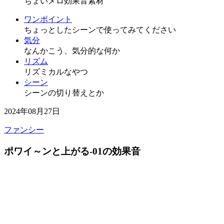
ちょいメロ効果音素材
ワンポイント
ちょっとしたシーンで使ってみてください
気分
なんかこう、気分的な何か
リズム
リズミカルなやつ
シーン
シーンの切り替えとか
2024年08月27日
ファンシー
ポワイ～ンと上がる-01の効果音