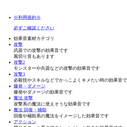
※利用規約※
必ずご確認ください
効果音素材カテゴリ
攻撃
武器での攻撃の効果音です
風切り音もあります
攻撃2
モンスターや兵器などの攻撃の効果音です
攻撃3
必殺技やスキルなどでかっこよくキメたい時の効果音で
爆発・ダメージ
爆発やダメージの効果音です
魔法 攻撃
攻撃系の魔法に使えそうな効果音です
魔法 回復・補助
回復や補助系の魔法をイメージした効果音です
アクション