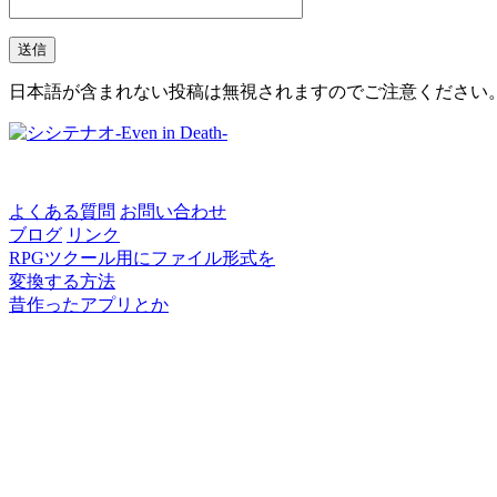
日本語が含まれない投稿は無視されますのでご注意ください
よくある質問
お問い合わせ
ブログ
リンク
RPGツクール用にファイル形式を
変換する方法
昔作ったアプリとか