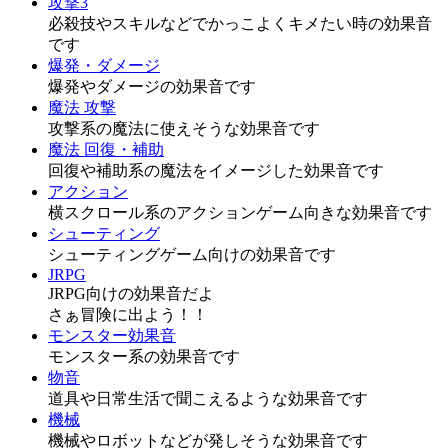
攻撃3
必殺技やスキルなどでかっこよくキメたい時の効果音
です
爆発・ダメージ
爆発やダメージの効果音です
魔法 攻撃
攻撃系の魔法に使えそうな効果音です
魔法 回復・補助
回復や補助系の魔法をイメージした効果音です
アクション
横スクロール系のアクションゲーム向きな効果音です
シューティング
シューティングゲーム向けの効果音です
JRPG
JRPG向けの効果音だよ
さぁ冒険に出よう！！
モンスター効果音
モンスター系の効果音です
物音
道具や日常生活で聞こえるような効果音です
機械
機械やロボットなどが発しそうな効果音です