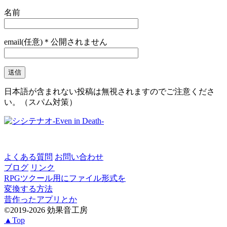
名前
email(任意)＊公開されません
日本語が含まれない投稿は無視されますのでご注意くださ
い。（スパム対策）
よくある質問
お問い合わせ
ブログ
リンク
RPGツクール用にファイル形式を
変換する方法
昔作ったアプリとか
©2019-2026 効果音工房
▲Top