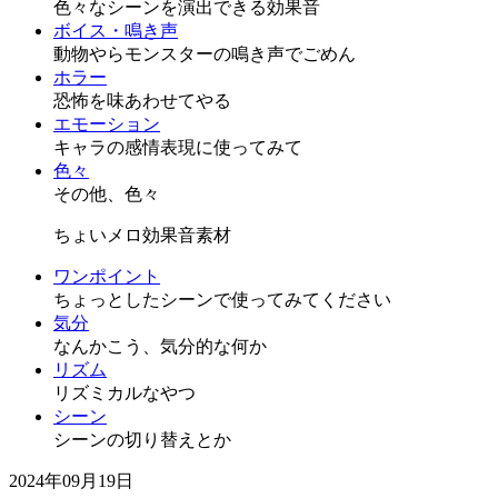
色々なシーンを演出できる効果音
ボイス・鳴き声
動物やらモンスターの鳴き声でごめん
ホラー
恐怖を味あわせてやる
エモーション
キャラの感情表現に使ってみて
色々
その他、色々
ちょいメロ効果音素材
ワンポイント
ちょっとしたシーンで使ってみてください
気分
なんかこう、気分的な何か
リズム
リズミカルなやつ
シーン
シーンの切り替えとか
2024年09月19日